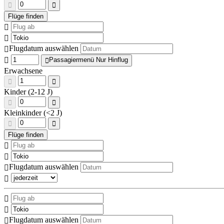
Flugdatum auswählen
Passagiermenü Nur Hinflug
Erwachsene
Kinder (2-12 J)
Kleinkinder (<2 J)
Flugdatum auswählen
Flugdatum auswählen