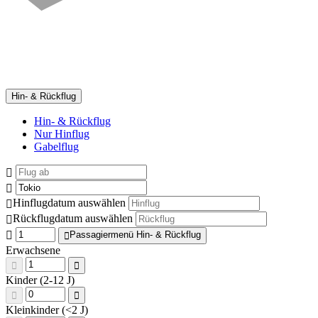
Hin- & Rückflug
Hin- & Rückflug
Nur Hinflug
Gabelflug
Hinflugdatum auswählen
Rückflugdatum auswählen
Passagiermenü Hin- & Rückflug
Erwachsene
Kinder (2-12 J)
Kleinkinder (<2 J)