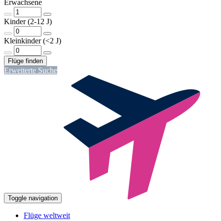
Erwachsene
Kinder (2-12 J)
Kleinkinder (<2 J)
Erweiterte Suche
Toggle navigation
Flüge weltweit