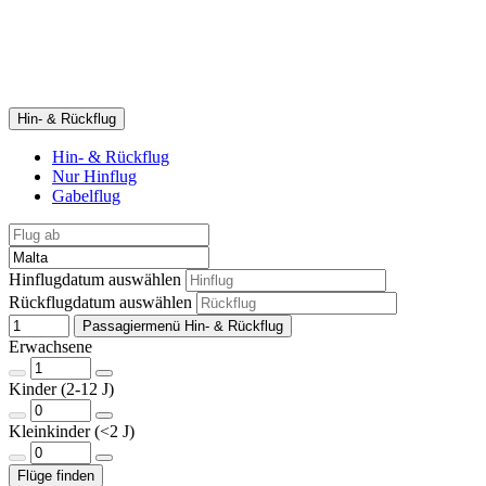
Hin- & Rückflug
Hin- & Rückflug
Nur Hinflug
Gabelflug
Hinflugdatum auswählen
Rückflugdatum auswählen
Passagiermenü Hin- & Rückflug
Erwachsene
Kinder (2-12 J)
Kleinkinder (<2 J)