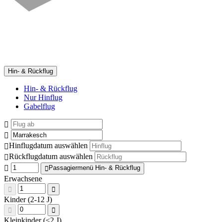
Hin- & Rückflug
Hin- & Rückflug
Nur Hinflug
Gabelflug
Hinflugdatum auswählen
Rückflugdatum auswählen
Passagiermenü Hin- & Rückflug
Erwachsene
Kinder (2-12 J)
Kleinkinder (<2 J)