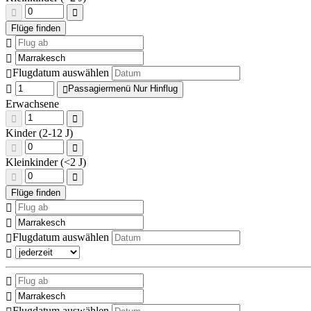
Flugdatum auswählen
Passagiermenü Nur Hinflug
Erwachsene
Kinder (2-12 J)
Kleinkinder (<2 J)
Flugdatum auswählen
Flugdatum auswählen