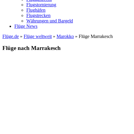
Flugstornierung
Flughäfen
Flugstrecken
Währungen und Bargeld
Flüge News
Flüge.de
»
Flüge weltweit
»
Marokko
» Flüge Marrakesch
Flüge nach Marrakesch