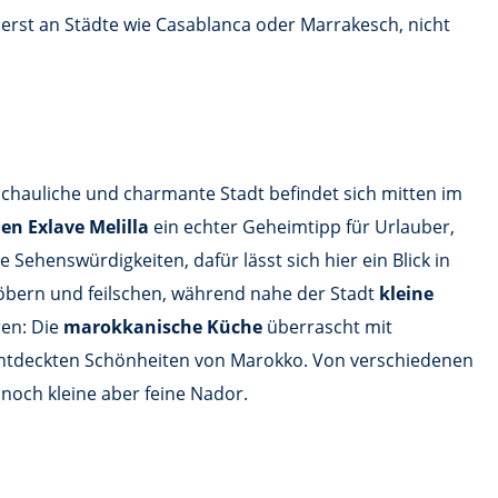
erst an Städte wie Casablanca oder Marrakesch, nicht
schauliche und charmante Stadt befindet sich mitten im
en Exlave Melilla
ein echter Geheimtipp für Urlauber,
Sehenswürdigkeiten, dafür lässt sich hier ein Blick in
öbern und feilschen, während nahe der Stadt
kleine
ren: Die
marokkanische Küche
überrascht mit
entdeckten Schönheiten von Marokko. Von verschiedenen
noch kleine aber feine Nador.