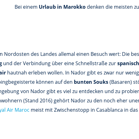
Bei einem
Urlaub in Marokko
denken die meisten zu
 im Nordosten des Landes allemal einen Besuch wert: Die be
g
und der Verbindung über eine Schnellstraße zur
spanisch
air
hautnah erleben wollen. In Nador gibt es zwar nur wenige 
ingbegeisterte können auf den
bunten Souks
(Basaren) st
ebung von Nador gibt es viel zu entdecken und zu probie
Einwohnern (Stand 2016) gehört Nador zu den noch eher un
yal Air Maroc
meist mit Zwischenstopp in Casablanca in das 