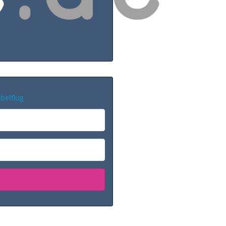
belflug