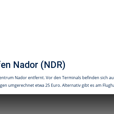
fen Nador (NDR)
entrum Nador entfernt. Vor den Terminals befinden sich aus
gen umgerechnet etwa 25 Euro. Alternativ gibt es am Flug