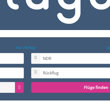
Nur Hinflug
Ga
Rückflugdatum auswählen
Passagiermenü Hin- & Rückflug