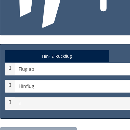
Hin- & Rückflug
Hinflugdatum auswählen