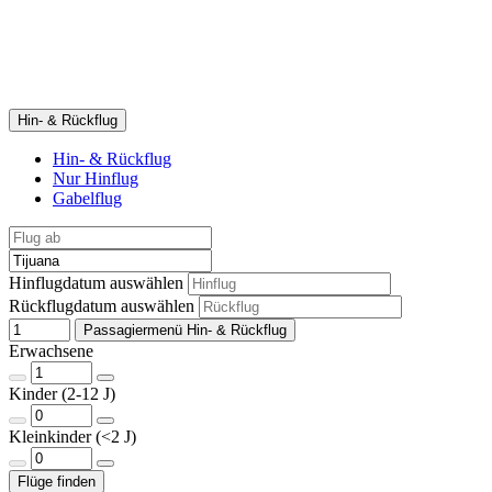
Hin- & Rückflug
Hin- & Rückflug
Nur Hinflug
Gabelflug
Hinflugdatum auswählen
Rückflugdatum auswählen
Passagiermenü Hin- & Rückflug
Erwachsene
Kinder (2-12 J)
Kleinkinder (<2 J)