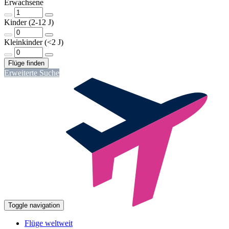
Erwachsene
Kinder (2-12 J)
Kleinkinder (<2 J)
Erweiterte Suche
Toggle navigation
Flüge weltweit