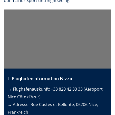
optimal für Sport und Sightseeing.
Flughafeninformation Nizza
→ Flughafenauskunft: +33 820 42 33 33 (Aéroport
Nice Côte d’Azur)
→ Adresse: Rue Costes et Bellonte, 06206 Nice,
Frankreich