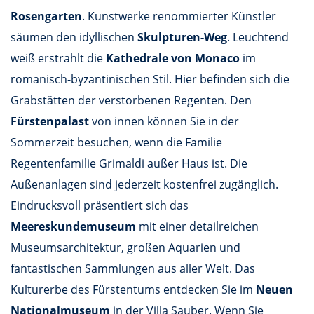
Rosengarten
. Kunstwerke renommierter Künstler
säumen den idyllischen
Skulpturen-Weg
. Leuchtend
weiß erstrahlt die
Kathedrale von Monaco
im
romanisch-byzantinischen Stil. Hier befinden sich die
Grabstätten der verstorbenen Regenten. Den
Fürstenpalast
von innen können Sie in der
Sommerzeit besuchen, wenn die Familie
Regentenfamilie Grimaldi außer Haus ist. Die
Außenanlagen sind jederzeit kostenfrei zugänglich.
Eindrucksvoll präsentiert sich das
Meereskundemuseum
mit einer detailreichen
Museumsarchitektur, großen Aquarien und
fantastischen Sammlungen aus aller Welt. Das
Kulturerbe des Fürstentums entdecken Sie im
Neuen
Nationalmuseum
in der Villa Sauber. Wenn Sie