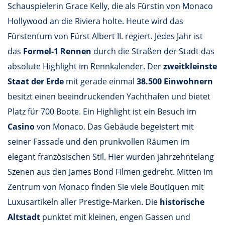
Schauspielerin Grace Kelly, die als Fürstin von Monaco
Hollywood an die Riviera holte. Heute wird das
Fürstentum von Fürst Albert II. regiert. Jedes Jahr ist
das
Formel-1 Rennen
durch die Straßen der Stadt das
absolute Highlight im Rennkalender. Der
zweitkleinste
Staat der Erde
mit gerade einmal
38.500 Einwohnern
besitzt einen beeindruckenden Yachthafen und bietet
Platz für 700 Boote. Ein Highlight ist ein Besuch im
Casino
von Monaco. Das Gebäude begeistert mit
seiner Fassade und den prunkvollen Räumen im
elegant französischen Stil. Hier wurden jahrzehntelang
Szenen aus den James Bond Filmen gedreht. Mitten im
Zentrum von Monaco finden Sie viele Boutiquen mit
Luxusartikeln aller Prestige-Marken. Die
historische
Altstadt
punktet mit kleinen, engen Gassen und