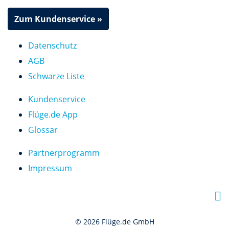
Zum Kundenservice »
Datenschutz
AGB
Schwarze Liste
Kundenservice
Flüge.de App
Glossar
Partnerprogramm
Impressum
F
a
© 2026 Flüge.de GmbH