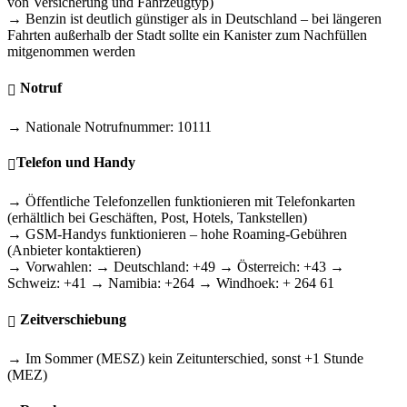
von Versicherung und Fahrzeugtyp)
→ Benzin ist deutlich günstiger als in Deutschland – bei längeren
Fahrten außerhalb der Stadt sollte ein Kanister zum Nachfüllen
mitgenommen werden
Notruf
→ Nationale Notrufnummer: 10111
Telefon und Handy
→ Öffentliche Telefonzellen funktionieren mit Telefonkarten
(erhältlich bei Geschäften, Post, Hotels, Tankstellen)
→ GSM-Handys funktionieren – hohe Roaming-Gebühren
(Anbieter kontaktieren)
→ Vorwahlen: → Deutschland: +49 → Österreich: +43 →
Schweiz: +41 → Namibia: +264 → Windhoek: + 264 61
Zeitverschiebung
→ Im Sommer (MESZ) kein Zeitunterschied, sonst +1 Stunde
(MEZ)