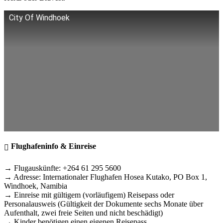
City Of Windhoek
Flughafeninfo & Einreise
→ Flugauskünfte: +264 61 295 5600
→ Adresse: Internationaler Flughafen Hosea Kutako, PO Box 1,
Windhoek, Namibia
→ Einreise mit gültigem (vorläufigem) Reisepass oder
Personalausweis (Gültigkeit der Dokumente sechs Monate über
Aufenthalt, zwei freie Seiten und nicht beschädigt)
→ Kinder benötigen einen eigenen Reisepass