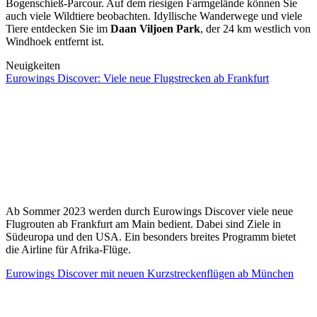
Bogenschieß-Parcour. Auf dem riesigen Farmgelände können Sie
auch viele Wildtiere beobachten. Idyllische Wanderwege und viele
Tiere entdecken Sie im
Daan Viljoen Park
, der 24 km westlich von
Windhoek entfernt ist.
Neuigkeiten
Eurowings Discover: Viele neue Flugstrecken ab Frankfurt
Ab Sommer 2023 werden durch Eurowings Discover viele neue
Flugrouten ab Frankfurt am Main bedient. Dabei sind Ziele in
Südeuropa und den USA. Ein besonders breites Programm bietet
die Airline für Afrika-Flüge.
Eurowings Discover mit neuen Kurzstreckenflügen ab München