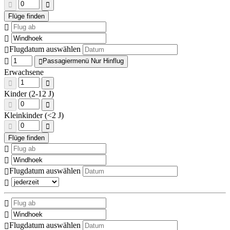
Flugdatum auswählen
Passagiermenü Nur Hinflug
Erwachsene
Kinder (2-12 J)
Kleinkinder (<2 J)
Flugdatum auswählen
Flugdatum auswählen