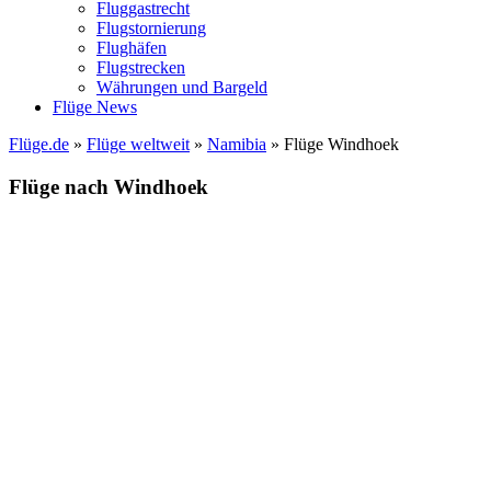
Fluggastrecht
Flugstornierung
Flughäfen
Flugstrecken
Währungen und Bargeld
Flüge News
Flüge.de
»
Flüge weltweit
»
Namibia
» Flüge Windhoek
Flüge nach Windhoek