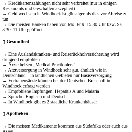
→ Kreditkartenzahlungen nicht sehr verbreitet (nur in einigen
Restaurants und Geschäften akzeptiert)
→ Geld wechseln in Windhoek ist günstiger als dies vor Abreise zu
tun
→ Die meisten Banken haben von Mo–Fr 9–15.30 Uhr bzw. Sa
8.30–11 Uhr geöffnet
Gesundheit
→ Eine Auslandskranken- und Reiserückholversicherung wird
dringend empfohlen
→ Ärzte heißen „Medical Practioniers“
→ Arztversorgung in Windhoek sehr gut, ähnlich wie in
Deutschland – in ländlichen Gebieten nur Basisversorgung
→ Vertrauensärzte können bei der Deutschen Botschaft in
Windhoek erfragt werden
→ Empfohlene Impfungen: Hepatitis A und Malaria
→ Sprache: Englisch und Deutsch
→ In Windhoek gibt es 2 staatliche Krankenhäuser
Apotheken
→ Die meisten Medikamente kommen aus Südafrika oder auch aus
Asien