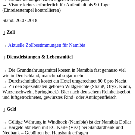
→ Visum: keines erforderlich für Aufenthalt bis 90 Tage
(Einreisestempel kontrollieren)
Stand: 26.07.2018
Zoll
→
Aktuelle Zollbestimmungen für Namibia
Dienstleistungen & Lebensmittel
→ Die Grundnahrungsmittel kosten in Namibia fast genauso viel
wie in Deutschland, manchmal sogar mehr
→ Durchschnittlich kostet ein Hotel umgerechnet 80 € pro Nacht
→ Zu den Spezialitäten gehören Wildgerichte (Strauß, Oryx, Kudu,
Warzenschwein, Springbock), Bier nach deutschem Reinheitsgebot
und luftgetrocknetes, gewürztes Rind- oder Antilopenfleisch
Geld
→ Gültige Währung in Windhoek (Namibia) ist der Namibia Dollar
→ Bargeld abheben mit EC-Karte (Visa) bei Standardbank und
Nedbank – Gebühren bei Hausbank erfragen