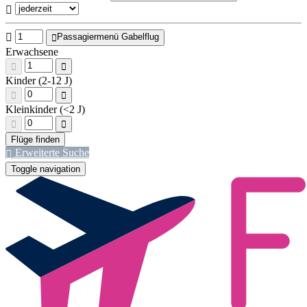
Passagiermenü Gabelflug
Erwachsene
Kinder (2-12 J)
Kleinkinder (<2 J)
Erweiterte Suche
Toggle navigation