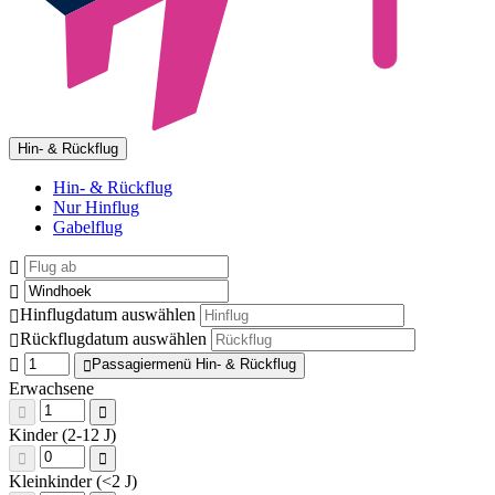
Hin- & Rückflug
Hin- & Rückflug
Nur Hinflug
Gabelflug
Hinflugdatum auswählen
Rückflugdatum auswählen
Passagiermenü Hin- & Rückflug
Erwachsene
Kinder (2-12 J)
Kleinkinder (<2 J)