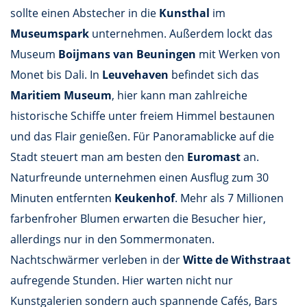
sollte einen Abstecher in die
Kunsthal
im
Museumspark
unternehmen. Außerdem lockt das
Museum
Boijmans van Beuningen
mit Werken von
Monet bis Dali. In
Leuvehaven
befindet sich das
Maritiem Museum
, hier kann man zahlreiche
historische Schiffe unter freiem Himmel bestaunen
und das Flair genießen. Für Panoramablicke auf die
Stadt steuert man am besten den
Euromast
an.
Naturfreunde unternehmen einen Ausflug zum 30
Minuten entfernten
Keukenhof
. Mehr als 7 Millionen
farbenfroher Blumen erwarten die Besucher hier,
allerdings nur in den Sommermonaten.
Nachtschwärmer verleben in der
Witte de Withstraat
aufregende Stunden. Hier warten nicht nur
Kunstgalerien sondern auch spannende Cafés, Bars