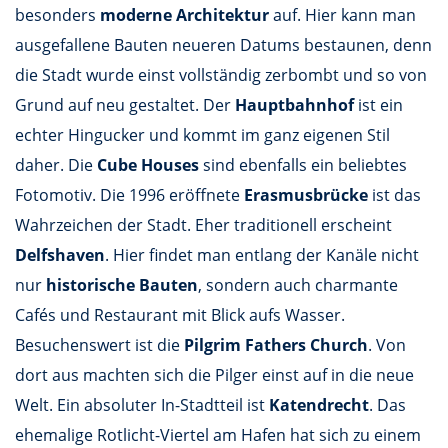
besonders
moderne Architektur
auf. Hier kann man
ausgefallene Bauten neueren Datums bestaunen, denn
die Stadt wurde einst vollständig zerbombt und so von
Grund auf neu gestaltet. Der
Hauptbahnhof
ist ein
echter Hingucker und kommt im ganz eigenen Stil
daher. Die
Cube Houses
sind ebenfalls ein beliebtes
Fotomotiv. Die 1996 eröffnete
Erasmusbrücke
ist das
Wahrzeichen der Stadt. Eher traditionell erscheint
Delfshaven
. Hier findet man entlang der Kanäle nicht
nur
historische Bauten
, sondern auch charmante
Cafés und Restaurant mit Blick aufs Wasser.
Besuchenswert ist die
Pilgrim Fathers Church
. Von
dort aus machten sich die Pilger einst auf in die neue
Welt. Ein absoluter In-Stadtteil ist
Katendrecht
. Das
ehemalige Rotlicht-Viertel am Hafen hat sich zu einem