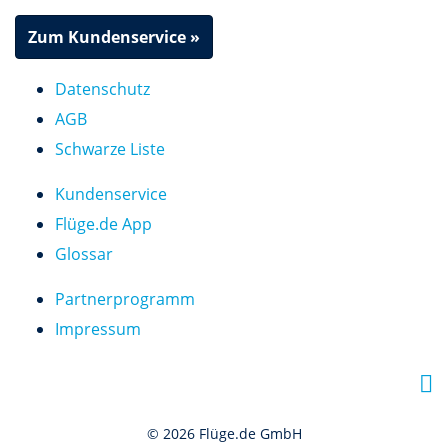
Zum Kundenservice »
Datenschutz
AGB
Schwarze Liste
Kundenservice
Flüge.de App
Glossar
Partnerprogramm
Impressum
F
a
© 2026 Flüge.de GmbH