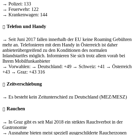
→ Polizei: 133
→ Feuerwehr: 122
→ Krankenwagen: 144
Telefon und Handy
→ Seit Juni 2017 fallen innerhalb der EU keine Roaming Gebühren
mehr an. Telefonieren mit dem Handy in Österreich ist daher
anbieterübergreifend zu den Konditionen des normalen
Inlandstarifes möglich. Informieren Sie sich trotz allem vorab bei
Ihrem Mobilfunkanbieter
→ Vorwahlen: → Deutschland: +49 → Schweiz: +41 → Österreich
+43 → Graz: +43 316
Zeitverschiebung
→ Es besteht kein Zeitunterschied zu Deutschland (MEZ/MESZ)
Rauchen
→ In Graz gibt es seit Mai 2018 ein striktes Rauchverbot in der
Gastronomie
→ Ausnahme bieten meist speziell ausgeschilderte Raucherzonen