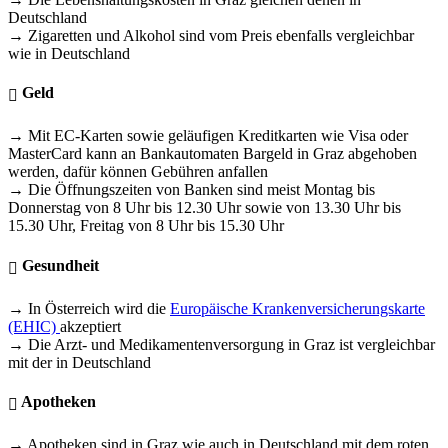
Deutschland
→ Zigaretten und Alkohol sind vom Preis ebenfalls vergleichbar
wie in Deutschland
Geld
→ Mit EC-Karten sowie geläufigen Kreditkarten wie Visa oder
MasterCard kann an Bankautomaten Bargeld in Graz abgehoben
werden, dafür können Gebühren anfallen
→ Die Öffnungszeiten von Banken sind meist Montag bis
Donnerstag von 8 Uhr bis 12.30 Uhr sowie von 13.30 Uhr bis
15.30 Uhr, Freitag von 8 Uhr bis 15.30 Uhr
Gesundheit
→ In Österreich wird die
Europäische Krankenversicherungskarte
(EHIC)
akzeptiert
→ Die Arzt- und Medikamentenversorgung in Graz ist vergleichbar
mit der in Deutschland
Apotheken
→ Apotheken sind in Graz wie auch in Deutschland mit dem roten