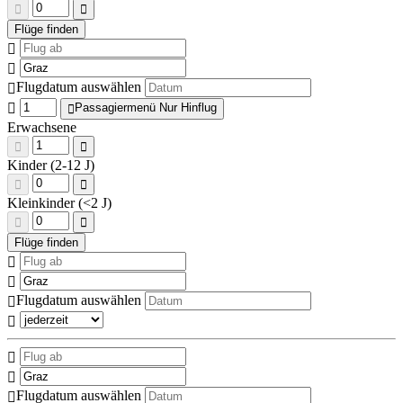
Flugdatum auswählen
Passagiermenü Nur Hinflug
Erwachsene
Kinder (2-12 J)
Kleinkinder (<2 J)
Flugdatum auswählen
Flugdatum auswählen