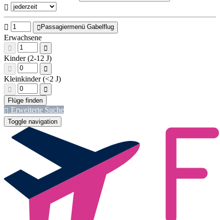
Passagiermenü Gabelflug
Erwachsene
Kinder (2-12 J)
Kleinkinder (<2 J)
Erweiterte Suche
Toggle navigation