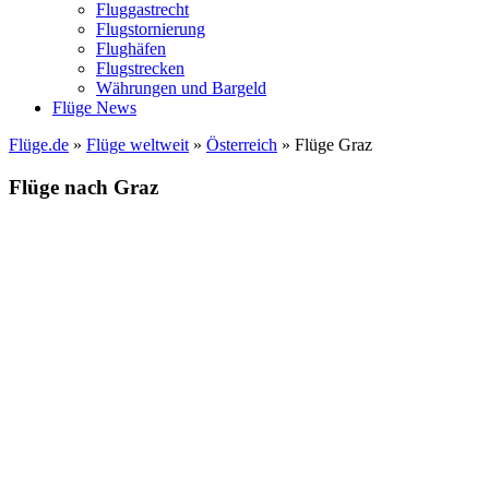
Fluggastrecht
Flugstornierung
Flughäfen
Flugstrecken
Währungen und Bargeld
Flüge News
Flüge.de
»
Flüge weltweit
»
Österreich
» Flüge Graz
Flüge nach Graz