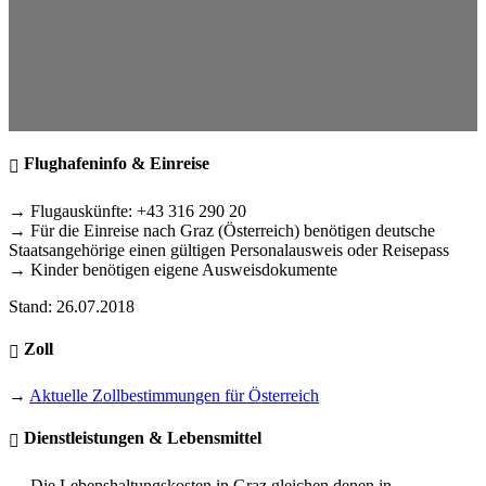
Flughafeninfo & Einreise
→ Flugauskünfte: +43 316 290 20
→ Für die Einreise nach Graz (Österreich) benötigen deutsche
Staatsangehörige einen gültigen Personalausweis oder Reisepass
→ Kinder benötigen eigene Ausweisdokumente
Stand: 26.07.2018
Zoll
→
Aktuelle Zollbestimmungen für Österreich
Dienstleistungen & Lebensmittel
→ Die Lebenshaltungskosten in Graz gleichen denen in