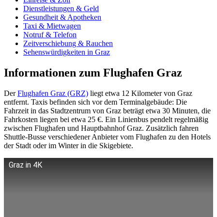
Dienstleistungen & Geld
Gesundheit & Apotheken
Taxi & Mietwagen
Notruf & Telefon
Zeitverschiebung & Rauchen
Sehenswürdigkeiten in Graz
Informationen zum Flughafen Graz
Der
Flughafen Graz (GRZ)
liegt etwa 12 Kilometer von Graz
entfernt. Taxis befinden sich vor dem Terminalgebäude: Die
Fahrzeit in das Stadtzentrum von Graz beträgt etwa 30 Minuten, die
Fahrkosten liegen bei etwa 25 €. Ein Linienbus pendelt regelmäßig
zwischen Flughafen und Hauptbahnhof Graz. Zusätzlich fahren
Shuttle-Busse verschiedener Anbieter vom Flughafen zu den Hotels
der Stadt oder im Winter in die Skigebiete.
Graz in 4K