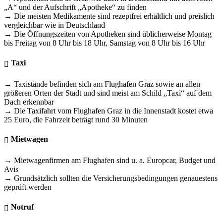
„A“ und der Aufschrift „Apotheke“ zu finden
→ Die meisten Medikamente sind rezeptfrei erhältlich und preislich
vergleichbar wie in Deutschland
→ Die Öffnungszeiten von Apotheken sind üblicherweise Montag
bis Freitag von 8 Uhr bis 18 Uhr, Samstag von 8 Uhr bis 16 Uhr
Taxi
→ Taxistände befinden sich am Flughafen Graz sowie an allen
größeren Orten der Stadt und sind meist am Schild „Taxi“ auf dem
Dach erkennbar
→ Die Taxifahrt vom Flughafen Graz in die Innenstadt kostet etwa
25 Euro, die Fahrzeit beträgt rund 30 Minuten
Mietwagen
→ Mietwagenfirmen am Flughafen sind u. a. Europcar, Budget und
Avis
→ Grundsätzlich sollten die Versicherungsbedingungen genauestens
geprüft werden
Notruf