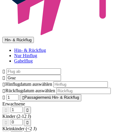
Hin- & Rückflug
Hin- & Rückflug
Nur Hinflug
Gabelflug
Hinflugdatum auswählen
Rückflugdatum auswählen
Passagiermenü Hin- & Rückflug
Erwachsene
Kinder (2-12 J)
Kleinkinder (<2 J)