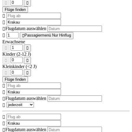
Flugdatum auswählen
Passagiermenü Nur Hinflug
Erwachsene
Kinder (2-12 J)
Kleinkinder (<2 J)
Flugdatum auswählen
Flugdatum auswählen