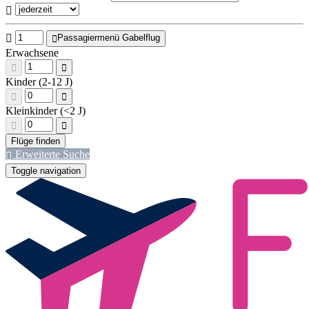
Passagiermenü Gabelflug
Erwachsene
Kinder (2-12 J)
Kleinkinder (<2 J)
Erweiterte Suche
Toggle navigation