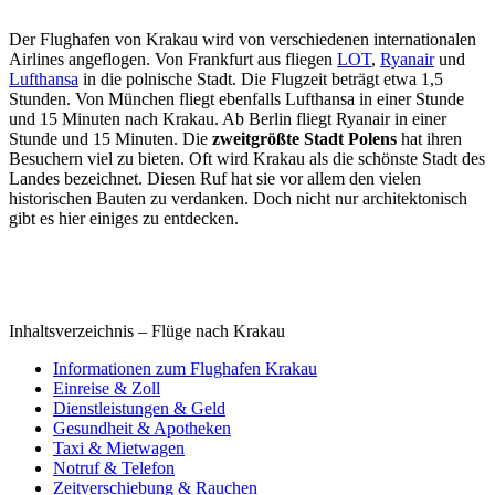
Der Flughafen von Krakau wird von verschiedenen internationalen
Airlines angeflogen. Von Frankfurt aus fliegen
LOT
,
Ryanair
und
Lufthansa
in die polnische Stadt. Die Flugzeit beträgt etwa 1,5
Stunden. Von München fliegt ebenfalls Lufthansa in einer Stunde
und 15 Minuten nach Krakau. Ab Berlin fliegt Ryanair in einer
Stunde und 15 Minuten. Die
zweitgrößte Stadt Polens
hat ihren
Besuchern viel zu bieten. Oft wird Krakau als die schönste Stadt des
Landes bezeichnet. Diesen Ruf hat sie vor allem den vielen
historischen Bauten zu verdanken. Doch nicht nur architektonisch
gibt es hier einiges zu entdecken.
Inhaltsverzeichnis – Flüge nach Krakau
Informationen zum Flughafen Krakau
Einreise & Zoll
Dienstleistungen & Geld
Gesundheit & Apotheken
Taxi & Mietwagen
Notruf & Telefon
Zeitverschiebung & Rauchen