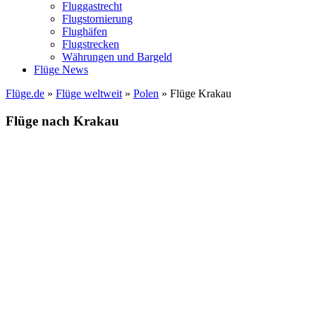
Fluggastrecht
Flugstornierung
Flughäfen
Flugstrecken
Währungen und Bargeld
Flüge News
Flüge.de
»
Flüge weltweit
»
Polen
» Flüge Krakau
Flüge nach Krakau