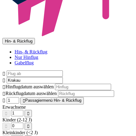
Hin- & Rückflug
Hin- & Rückflug
Nur Hinflug
Gabelflug
Hinflugdatum auswählen
Rückflugdatum auswählen
Passagiermenü Hin- & Rückflug
Erwachsene
Kinder (2-12 J)
Kleinkinder (<2 J)