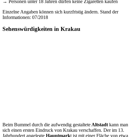
→ Personen unter 18 Jahren dürfen keine Zigaretten kaufen
Einzelne Angaben können sich kurzfristig ändern. Stand der
Informationen: 07/2018
Sehenswürdigkeiten in Krakau
Beim Bummel durch die aufwendig gestaltete
Altstadt
kann man
sich einen ersten Eindruck von Krakau verschaffen. Der im 13.
Jahrhundert angelegte
Hauptmark
t ist mit einer
Fläche von etwa