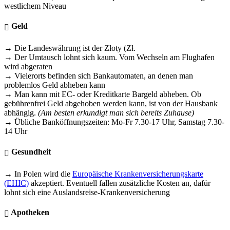
westlichem Niveau
Geld
→ Die Landeswährung ist der Złoty (Zł.
→ Der Umtausch lohnt sich kaum. Vom Wechseln am Flughafen
wird abgeraten
→ Vielerorts befinden sich Bankautomaten, an denen man
problemlos Geld abheben kann
→ Man kann mit EC- oder Kreditkarte Bargeld abheben. Ob
gebührenfrei Geld abgehoben werden kann, ist von der Hausbank
abhängig.
(Am besten erkundigt man sich bereits Zuhause)
→ Übliche Banköffnungszeiten: Mo-Fr 7.30-17 Uhr, Samstag 7.30-
14 Uhr
Gesundheit
→ In Polen wird die
Europäische Krankenversicherungskarte
(EHIC)
akzeptiert. Eventuell fallen zusätzliche Kosten an, dafür
lohnt sich eine Auslandsreise-Krankenversicherung
Apotheken