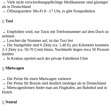
→ Viele nicht verschreibungspflichtige Medikamente sind günstiger
als in Deutschland
→ Öffnungszeiten: Mo-Fr 8 –17 Uhr, es gibt Notapotheken
Taxi
→ Empfohlen wird, nur Taxis mit Telefonnummer auf dem Dach zu
nehmen
→ Leuchtet die Nummer auf, ist das Taxi frei
→ Die Startgebühr sind 6 Złoty (ca. 1,40 €), pro Kilometer kommen
2-3 Złoty (ca. 50-70 Cent) hinzu. Nachttarife liegen etwa 50 Prozent
darüber
→ In Krakau operiert auch der private Fahrdienst Uber
Mietwagen
→ Die Preise für einen Mietwagen variieren
→ Die Preise für Benzin sind deutlich niedriger als in Deutschland
→ Mietwagenfirmen findet man am Flughafen, am Bahnhof und in
Hotels
Notruf