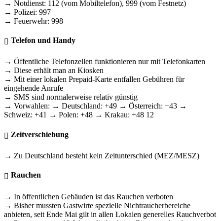
→ Notdienst: 112 (vom Mobiltelefon), 999 (vom Festnetz)
→ Polizei: 997
→ Feuerwehr: 998
Telefon und Handy
→ Öffentliche Telefonzellen funktionieren nur mit Telefonkarten
→ Diese erhält man an Kiosken
→ Mit einer lokalen Prepaid-Karte entfallen Gebühren für
eingehende Anrufe
→ SMS sind normalerweise relativ günstig
→ Vorwahlen: → Deutschland: +49 → Österreich: +43 →
Schweiz: +41 → Polen: +48 → Krakau: +48 12
Zeitverschiebung
→ Zu Deutschland besteht kein Zeitunterschied (MEZ/MESZ)
Rauchen
→ In öffentlichen Gebäuden ist das Rauchen verboten
→ Bisher mussten Gastwirte spezielle Nichtraucherbereiche
anbieten, seit Ende Mai gilt in allen Lokalen generelles Rauchverbot