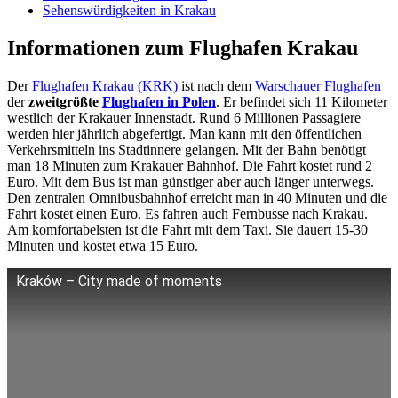
Sehenswürdigkeiten in Krakau
Informationen zum Flughafen Krakau
Der
Flughafen Krakau (KRK)
ist nach dem
Warschauer Flughafen
der
zweitgrößte
Flughafen in Polen
. Er befindet sich 11 Kilometer
westlich der Krakauer Innenstadt. Rund 6 Millionen Passagiere
werden hier jährlich abgefertigt. Man kann mit den öffentlichen
Verkehrsmitteln ins Stadtinnere gelangen. Mit der Bahn benötigt
man 18 Minuten zum Krakauer Bahnhof. Die Fahrt kostet rund 2
Euro. Mit dem Bus ist man günstiger aber auch länger unterwegs.
Den zentralen Omnibusbahnhof erreicht man in 40 Minuten und die
Fahrt kostet einen Euro. Es fahren auch Fernbusse nach Krakau.
Am komfortabelsten ist die Fahrt mit dem Taxi. Sie dauert 15-30
Minuten und kostet etwa 15 Euro.
Kraków – City made of moments