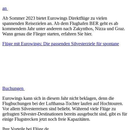
an
Ab Sommer 2023 bietet Eurowings Direktflüge zu vielen
spannenden Reisezielen an. Ab dem Flughafen BER geht es ab
kommendem Jahr unter anderem nach Zakynthos, Nizza und Graz.
Wann genau die Flieger starten, erfahren Sie hier.
Flüge mit Eurowings: Die passenden Silvesterziele für spontane
Buchungen
Eurowings kann sich in diesem Jahr nicht beklagen, denn die
Flugbuchungen bei der Lufthansa-Tochter laufen auf Hochtouren.
Vor allem Silvesterreisen sind beliebt. Während viele Flüge zu
gefragten Silvester-Destinationen bereits ausgebucht sind, gibt es für
einige Flugstrecken jetzt noch freie Kapazitäten.
Ihre Vorteile bei Flüge.de