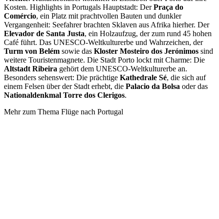
Kosten. Highlights in Portugals Hauptstadt: Der
Praça do
Comércio
, ein Platz mit prachtvollen Bauten und dunkler
Vergangenheit: Seefahrer brachten Sklaven aus Afrika hierher. Der
Elevador de Santa Justa
, ein Holzaufzug, der zum rund 45 hohen
Café führt. Das UNESCO-Weltkulturerbe und Wahrzeichen, der
Turm von Belém
sowie das
Kloster Mosteiro dos Jerónimos
sind
weitere Touristenmagnete. Die Stadt Porto lockt mit Charme: Die
Altstadt Ribeira
gehört dem UNESCO-Weltkulturerbe an.
Besonders sehenswert: Die prächtige
Kathedrale Sé
, die sich auf
einem Felsen über der Stadt erhebt, die
Palacio da Bolsa
oder das
Nationaldenkmal Torre dos Clerigos
.
Mehr zum Thema Flüge nach Portugal