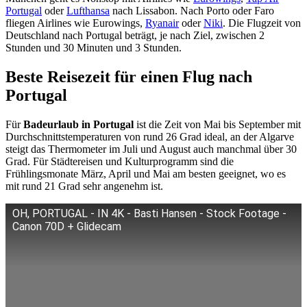
Portugal
oder
Lufthansa
nach Lissabon. Nach Porto oder Faro
fliegen Airlines wie Eurowings,
Ryanair
oder
Niki
. Die Flugzeit von
Deutschland nach Portugal beträgt, je nach Ziel, zwischen 2
Stunden und 30 Minuten und 3 Stunden.
Beste Reisezeit für einen Flug nach
Portugal
Für
Badeurlaub in Portugal
ist die Zeit von Mai bis September mit
Durchschnittstemperaturen von rund 26 Grad ideal, an der Algarve
steigt das Thermometer im Juli und August auch manchmal über 30
Grad. Für Städtereisen und Kulturprogramm sind die
Frühlingsmonate März, April und Mai am besten geeignet, wo es
mit rund 21 Grad sehr angenehm ist.
OH, PORTUGAL - IN 4K - Basti Hansen - Stock Footage -
Canon 70D + Glidecam