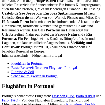
und Golf. Auch die
portugiesischen Inseln
sowie
Madeira
sind
beliebte Reiseziele für Sonnenanbeter. Ein buntes Kulturprogramm,
auch für Städtereisen, gibt es im lebendigen Lissabon: Die Festung
Castelo de Sao Jorge
oder
Europas Spitzenmuseum Museu
Coleção Berardo
mit Werken von Warhol, Picasso und Miro. Die
Hafenstadt Porto
lockt mit einer beeindruckenden Altstadt, in der
Granitbauten, historische Kirchen und gemütliche Lokale und
Restaurants warten. Ein Glas
Portwein
im Hafen sorgt für
Urlaubsfeeling. Natur pur bietet der
Parque Natural da Ria
Formosa
: Ein Feuchtgebiet aus Kanälen, Sümpfen, Inseln und
Lagunen, ein landschaftlicher Augenschmaus.
Vielfältig und
Genussvoll
: Portugal ist mit 10,3 Millionen Einwohnern ein
beliebtes Reiseziel in Europa.
Inhaltsverzeichnis – Flüge nach Portugal
Flughäfen in Portugal
Beste Reisezeit für einen Flug nach Portugal
Einreise & Zoll
Sehenswürdigkeiten in Portugal
Flughäfen in Portugal
Portugals bekannteste Flughäfen:
Lissabon (LIS)
,
Porto (OPO)
und
Faro (FAO)
. Von den Flughäfen Düsseldorf, Frankfurt und
München geht es Nonstop mit Airlines wie
Eurowings
,
Tap Air