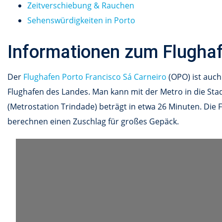
Zeitverschiebung & Rauchen
Sehenswürdigkeiten in Porto
Informationen zum Flugha
Der
Flughafen Porto Francisco Sá Carneiro
(OPO) ist auc
Flughafen des Landes. Man kann mit der Metro in die Stad
(Metrostation Trindade) beträgt in etwa 26 Minuten. Die 
berechnen einen Zuschlag für großes Gepäck.