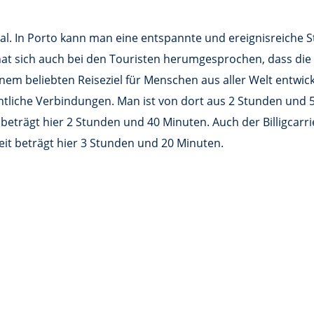
gal. In Porto kann man eine entspannte und ereignisreiche S
 hat sich auch bei den Touristen herumgesprochen, dass die
nem beliebten Reiseziel für Menschen aus aller Welt entwicke
tliche Verbindungen. Man ist von dort aus 2 Stunden und 5
t beträgt hier 2 Stunden und 40 Minuten. Auch der Billigcarr
eit beträgt hier 3 Stunden und 20 Minuten.