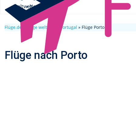
weltweit
News
Flüge.de
»
Flüge weltweit
»
Portugal
» Flüge Porto
Flüge nach Porto