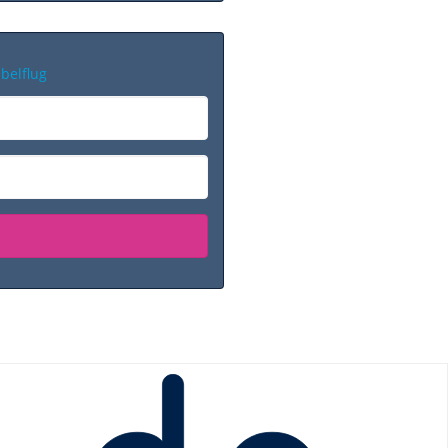
belflug