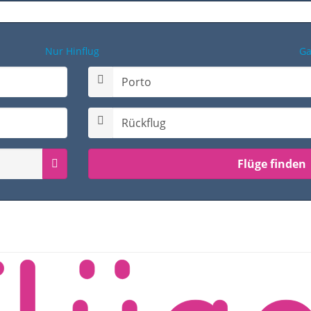
Nur Hinflug
Ga
Rückflugdatum auswählen
Passagiermenü Hin- & Rückflug