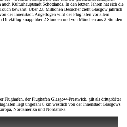
 auch Kulturhauptstadt Schottlands. In den letzten Jahren hat sich die
“ Touch bewahrt. Über 2,8 Millionen Besucher zieht Glasgow jährlich
von der Innenstadt. Angeflogen wird der Flughafen vor allem
s im Direktflug knapp über 2 Stunden und von München aus 2 Stunden
ter Flughafen, der Flughafen Glasgow-Prestwick, gilt als drittgrößter
ughafen liegt ungefähr 8 km westlich von der Innenstadt Glasgows
 Europa, Nordamerika und Nordafrika.