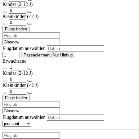
Kinder (2-12 J)
Kleinkinder (<2 J)
Flugdatum auswählen
Passagiermenü Nur Hinflug
Erwachsene
Kinder (2-12 J)
Kleinkinder (<2 J)
Flugdatum auswählen