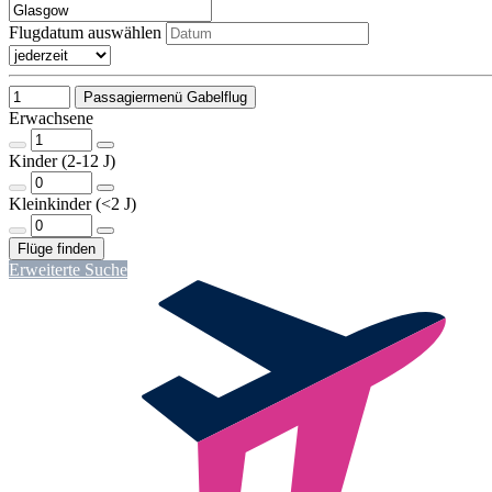
Flugdatum auswählen
Passagiermenü Gabelflug
Erwachsene
Kinder (2-12 J)
Kleinkinder (<2 J)
Erweiterte Suche