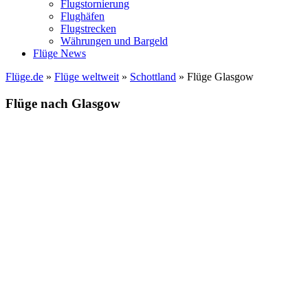
Flugstornierung
Flughäfen
Flugstrecken
Währungen und Bargeld
Flüge News
Flüge.de
»
Flüge weltweit
»
Schottland
» Flüge Glasgow
Flüge nach Glasgow