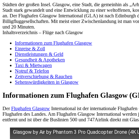
Städten der großen Insel. Glasgow, eine Stadt, die gemeinhin als „Arbe
Stadt stark gewandelt und eine Entwicklung zu einer weltoffenen, ko
an. Der Flughafen Glasgow International (GLA) ist nach Edinburgh de
Billigfluggesellschaften. Mit meist einer Zwischenlandung ist man 
und 20 Minuten.
Inhaltsverzeichnis – Flüge nach Glasgow
Informationen zum Flughafen Glasgow
Einreise & Zoll
Dienstleistungen & Geld
Gesundheit & Apotheken
Taxi & Mietwagen
Notruf & Telefon
Zeitverschiebung & Rauchen
Sehenswürdigkeiten in Glasgow
Informationen zum Flughafen Glasgow (
Der
Flughafen Glasgow
International ist der internationale Flughafe
Flughafen des Landes. Am Flughafen Glasgow International werden jä
entfernt und ist über die Buslinien 500 und 747Airlink direkt mit 
Glasgow by Air by Phantom 3 Pro Quadcopter Drone (4K