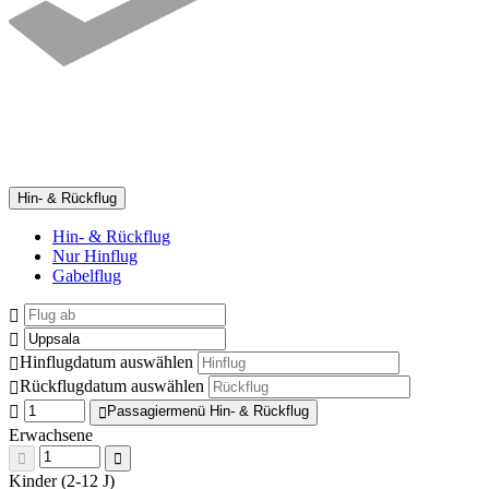
Hin- & Rückflug
Hin- & Rückflug
Nur Hinflug
Gabelflug
Hinflugdatum auswählen
Rückflugdatum auswählen
Passagiermenü Hin- & Rückflug
Erwachsene
Kinder (2-12 J)