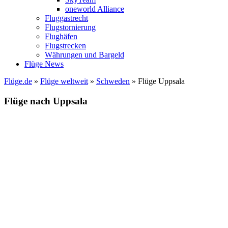
oneworld Alliance
Fluggastrecht
Flugstornierung
Flughäfen
Flugstrecken
Währungen und Bargeld
Flüge News
Flüge.de
»
Flüge weltweit
»
Schweden
» Flüge Uppsala
Flüge nach Uppsala