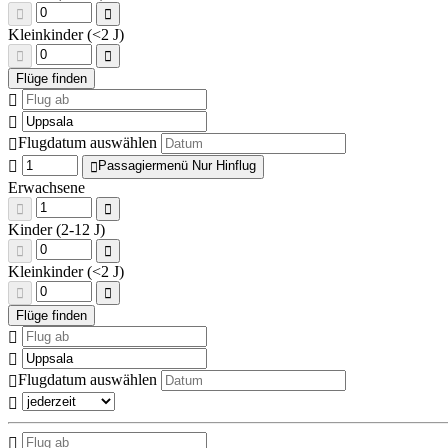
Kleinkinder (<2 J)
Flugdatum auswählen
Passagiermenü Nur Hinflug
Erwachsene
Kinder (2-12 J)
Kleinkinder (<2 J)
Flugdatum auswählen