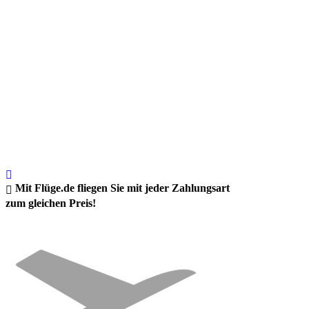
Mit Flüge.de fliegen Sie mit jeder Zahlungsart
zum gleichen Preis!