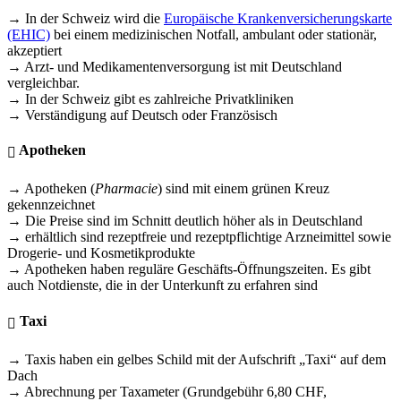
→ In der Schweiz wird die
Europäische Krankenversicherungskarte
(EHIC)
bei einem medizinischen Notfall, ambulant oder stationär,
akzeptiert
→ Arzt- und Medikamentenversorgung ist mit Deutschland
vergleichbar.
→ In der Schweiz gibt es zahlreiche Privatkliniken
→ Verständigung auf Deutsch oder Französisch
Apotheken
→ Apotheken (
Pharmacie
) sind mit einem grünen Kreuz
gekennzeichnet
→ Die Preise sind im Schnitt deutlich höher als in Deutschland
→ erhältlich sind rezeptfreie und rezeptpflichtige Arzneimittel sowie
Drogerie- und Kosmetikprodukte
→ Apotheken haben reguläre Geschäfts-Öffnungszeiten. Es gibt
auch Notdienste, die in der Unterkunft zu erfahren sind
Taxi
→ Taxis haben ein gelbes Schild mit der Aufschrift „Taxi“ auf dem
Dach
→ Abrechnung per Taxameter (Grundgebühr 6,80 CHF,