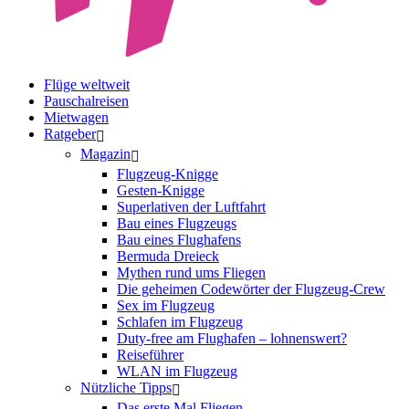
Flüge weltweit
Pauschalreisen
Mietwagen
Ratgeber
Magazin
Flugzeug-Knigge
Gesten-Knigge
Superlativen der Luftfahrt
Bau eines Flugzeugs
Bau eines Flughafens
Bermuda Dreieck
Mythen rund ums Fliegen
Die geheimen Codewörter der Flugzeug-Crew
Sex im Flugzeug
Schlafen im Flugzeug
Duty-free am Flughafen – lohnenswert?
Reiseführer
WLAN im Flugzeug
Nützliche Tipps
Das erste Mal Fliegen