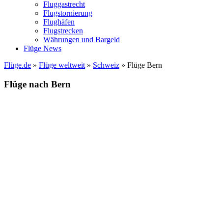
Fluggastrecht
Flugstornierung
Flughäfen
Flugstrecken
Währungen und Bargeld
Flüge News
Flüge.de
»
Flüge weltweit
»
Schweiz
» Flüge Bern
Flüge nach Bern