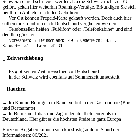
Schweiz schnell sehr teuer werden. Da die Schweiz nicht zur EU
gehört, gelten hier weiterhin Roaming-Verträge. Erkundigen Sie sich
bei Ihrem Anbieter nach den Gebühren
→ Vor Ort können Prepaid-Karte gekauft werden. Doch auch hier
sollten die Gebühren nach Deutschland verglichen werden
→ Telefonzellen heißen „Publifon“ oder „Telefonkabine“ und sind
deutlich günstiger
→ Vorwahlen: → Deutschland: +49 → Österreich: +43 →
Schweiz: +41 → Bern: +41 31
Zeitverschiebung
→ Es gibt keinen Zeitunterschied zu Deutschland
→ In der Schweiz wird ebenfalls auf Sommerzeit umgestellt
Rauchen
→ Im Kanton Bern gilt ein Rauchverbot in der Gastronomie (Bars
und Restaurants)
→ In Bern sind Tabak und Zigaretten deutlich teurer als in
Deutschland. Hier gibt es die höchsten Preise in ganz Europa
Einzelne Angaben können sich kurzfristig ändern. Stand der
Informationen: 06/2021