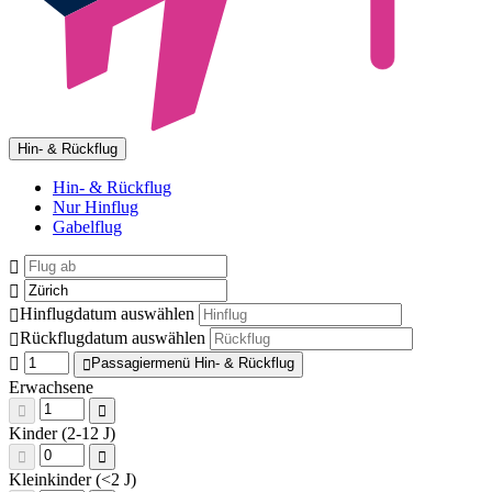
Hin- & Rückflug
Hin- & Rückflug
Nur Hinflug
Gabelflug
Hinflugdatum auswählen
Rückflugdatum auswählen
Passagiermenü Hin- & Rückflug
Erwachsene
Kinder (2-12 J)
Kleinkinder (<2 J)