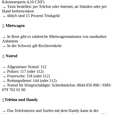
Kilometerpreis 4,10 CHF)
→ Taxis bestellen: per Telefon oder Internet, an Ständen oder per
Hand herbeiwinken
→ üblich sind 15 Prozent Trinkgeld
Mietwagen
→ In Bern gibt es zahlreiche Mietwagenstationen von namhaften
Anbietern
→ In der Schweiz gilt Rechtsverkehr
Notruf
→ Allgemeiner Notruf: 112
→ Polizei: 117 (oder 112)
→ Feuerwehr: 118 (oder 112)
→ Rettungsdienst: 144 (oder 112)
→ Notruf für Hörgeschädigte: Schreibtelefon: 0844 850 890 / SMS:
079 702 01 00
Telefon und Handy
→ Das Telefonieren und Surfen mit dem Handy kann in der