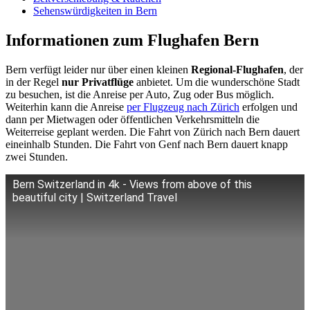
Sehenswürdigkeiten in Bern
Informationen zum Flughafen Bern
Bern verfügt leider nur über einen kleinen
Regional-Flughafen
, der
in der Regel
nur Privatflüge
anbietet. Um die wunderschöne Stadt
zu besuchen, ist die Anreise per Auto, Zug oder Bus möglich.
Weiterhin kann die Anreise
per Flugzeug nach Zürich
erfolgen und
dann per Mietwagen oder öffentlichen Verkehrsmitteln die
Weiterreise geplant werden. Die Fahrt von Zürich nach Bern dauert
eineinhalb Stunden. Die Fahrt von Genf nach Bern dauert knapp
zwei Stunden.
Bern Switzerland in 4k - Views from above of this
beautiful city | Switzerland Travel