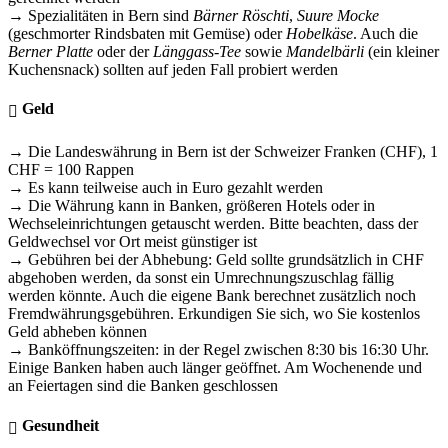
→ Spezialitäten in Bern sind
Bärner Röschti
,
Suure Mocke
(geschmorter Rindsbaten mit Gemüse) oder
Hobelkäse
. Auch die
Berner Platte
oder der
Länggass-Tee
sowie
Mandelbärli
(ein kleiner
Kuchensnack) sollten auf jeden Fall probiert werden
Geld
→ Die Landeswährung in Bern ist der Schweizer Franken (CHF), 1
CHF = 100 Rappen
→ Es kann teilweise auch in Euro gezahlt werden
→ Die Währung kann in Banken, größeren Hotels oder in
Wechseleinrichtungen getauscht werden. Bitte beachten, dass der
Geldwechsel vor Ort meist günstiger ist
→ Gebühren bei der Abhebung: Geld sollte grundsätzlich in CHF
abgehoben werden, da sonst ein Umrechnungszuschlag fällig
werden könnte. Auch die eigene Bank berechnet zusätzlich noch
Fremdwährungsgebühren. Erkundigen Sie sich, wo Sie kostenlos
Geld abheben können
→ Banköffnungszeiten: in der Regel zwischen 8:30 bis 16:30 Uhr.
Einige Banken haben auch länger geöffnet. Am Wochenende und
an Feiertagen sind die Banken geschlossen
Gesundheit