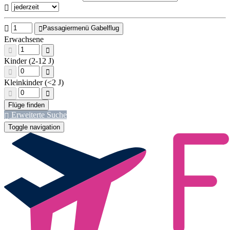
Passagiermenü Gabelflug
Erwachsene
Kinder (2-12 J)
Kleinkinder (<2 J)
Erweiterte Suche
Toggle navigation