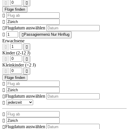
Flugdatum auswählen
Passagiermenü Nur Hinflug
Erwachsene
Kinder (2-12 J)
Kleinkinder (<2 J)
Flugdatum auswählen
Flugdatum auswählen