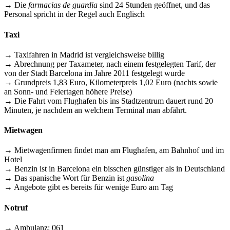
→ Die
farmacias de guardia
sind 24 Stunden geöffnet, und das
Personal spricht in der Regel auch Englisch
Taxi
→ Taxifahren in Madrid ist vergleichsweise billig
→ Abrechnung per Taxameter, nach einem festgelegten Tarif, der
von der Stadt Barcelona im Jahre 2011 festgelegt wurde
→ Grundpreis 1,83 Euro, Kilometerpreis 1,02 Euro (nachts sowie
an Sonn- und Feiertagen höhere Preise)
→ Die Fahrt vom Flughafen bis ins Stadtzentrum dauert rund 20
Minuten, je nachdem an welchem Terminal man abfährt.
Mietwagen
→ Mietwagenfirmen findet man am Flughafen, am Bahnhof und im
Hotel
→ Benzin ist in Barcelona ein bisschen günstiger als in Deutschland
→ Das spanische Wort für Benzin ist
gasolina
→ Angebote gibt es bereits für wenige Euro am Tag
Notruf
→ Ambulanz: 061