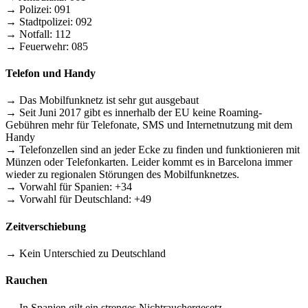
→ Polizei: 091
→ Stadtpolizei: 092
→ Notfall: 112
→ Feuerwehr: 085
Telefon und Handy
→ Das Mobilfunknetz ist sehr gut ausgebaut
→ Seit Juni 2017 gibt es innerhalb der EU keine Roaming-
Gebühren mehr für Telefonate, SMS und Internetnutzung mit dem
Handy
→ Telefonzellen sind an jeder Ecke zu finden und funktionieren mit
Münzen oder Telefonkarten. Leider kommt es in Barcelona immer
wieder zu regionalen Störungen des Mobilfunknetzes.
→ Vorwahl für Spanien: +34
→ Vorwahl für Deutschland: +49
Zeitverschiebung
→ Kein Unterschied zu Deutschland
Rauchen
→ In Spanien gilt ein strenges Nichtrauchergesetz