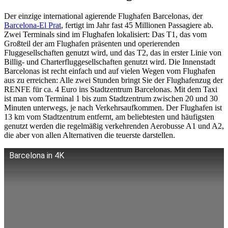
Der einzige international agierende Flughafen Barcelonas, der
Barcelona-El Prat
, fertigt im Jahr fast 45 Millionen Passagiere ab.
Zwei Terminals sind im Flughafen lokalisiert: Das T1, das vom
Großteil der am Flughafen präsenten und operierenden
Fluggesellschaften genutzt wird, und das T2, das in erster Linie von
Billig- und Charterfluggesellschaften genutzt wird. Die Innenstadt
Barcelonas ist recht einfach und auf vielen Wegen vom Flughafen
aus zu erreichen: Alle zwei Stunden bringt Sie der Flughafenzug der
RENFE für ca. 4 Euro ins Stadtzentrum Barcelonas. Mit dem Taxi
ist man vom Terminal 1 bis zum Stadtzentrum zwischen 20 und 30
Minuten unterwegs, je nach Verkehrsaufkommen. Der Flughafen ist
13 km vom Stadtzentrum entfernt, am beliebtesten und häufigsten
genutzt werden die regelmäßig verkehrenden Aerobusse A1 und A2,
die aber von allen Alternativen die teuerste darstellen.
Barcelona in 4K