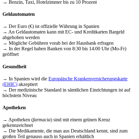
→ Benzin, Taxi, Hotelzimmer bis zu 10 Prozent
Geldautomaten
→ Der Euro (€) ist offizielle Währung in Spanien
→ An Geldautomaten kann mit EC- und Kreditkarten Bargeld
abgehoben werden
→ Mögliche Gebühren vorab bei der Hausbank erfragen
→ In der Regel haben Banken von 8:30 bis 14:00 Uhr (Mo-Fr)
geöffnet
Gesundheit
→ In Spanien wird die
Europäische Krankenversicherungskarte
(EHIC)
akzeptiert
→ Der medizinische Standard in sämtlichen Einrichtungen ist auf
höchstem Niveau
Apotheken
→ Apotheken (
farmacia
) sind mit einem grünen Kreuz
gekennzeichnet
→ Die Medikamente, die man aus Deutschland kennt, sind zum
großen Teil genauso auch in Spanien erhältlich