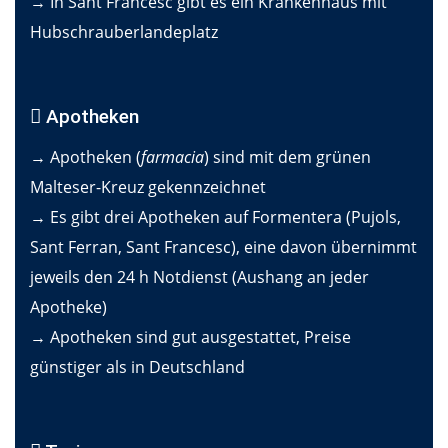
→ In Sant Francesc gibt es ein Krankenhaus mit
Hubschrauberlandeplatz
Apotheken
→ Apotheken (
farmacia
) sind mit dem grünen
Malteser-Kreuz gekennzeichnet
→ Es gibt drei Apotheken auf Formentera (Pujols,
Sant Ferran, Sant Francesc), eine davon übernimmt
jeweils den 24 h Notdienst (Aushang an jeder
Apotheke)
→ Apotheken sind gut ausgestattet, Preise
günstiger als in Deutschland