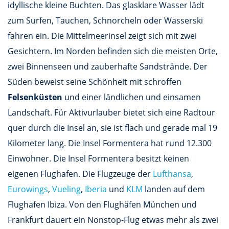
idyllische kleine Buchten. Das glasklare Wasser lädt
zum Surfen, Tauchen, Schnorcheln oder Wasserski
fahren ein. Die Mittelmeerinsel zeigt sich mit zwei
Gesichtern. Im Norden befinden sich die meisten Orte,
zwei Binnenseen und zauberhafte Sandstrände. Der
Süden beweist seine Schönheit mit schroffen
Felsenküsten
und einer ländlichen und einsamen
Landschaft. Für Aktivurlauber bietet sich eine Radtour
quer durch die Insel an, sie ist flach und gerade mal 19
Kilometer lang. Die Insel Formentera hat rund 12.300
Einwohner. Die Insel Formentera besitzt keinen
eigenen Flughafen. Die Flugzeuge der
Lufthansa
,
Eurowings
,
Vueling
,
Iberia
und
KLM
landen auf dem
Flughafen Ibiza. Von den Flughäfen München und
Frankfurt dauert ein Nonstop-Flug etwas mehr als zwei