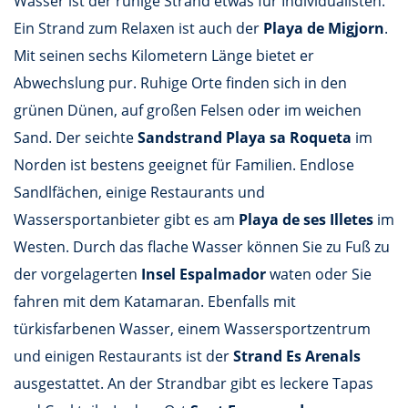
Wasser ist der ruhige Strand etwas für Individualisten.
Ein Strand zum Relaxen ist auch der
Playa de Migjorn
.
Mit seinen sechs Kilometern Länge bietet er
Abwechslung pur. Ruhige Orte finden sich in den
grünen Dünen, auf großen Felsen oder im weichen
Sand. Der seichte
Sandstrand Playa sa Roqueta
im
Norden ist bestens geeignet für Familien. Endlose
Sandlfächen, einige Restaurants und
Wassersportanbieter gibt es am
Playa de ses Illetes
im
Westen. Durch das flache Wasser können Sie zu Fuß zu
der vorgelagerten
Insel Espalmador
waten oder Sie
fahren mit dem Katamaran. Ebenfalls mit
türkisfarbenen Wasser, einem Wassersportzentrum
und einigen Restaurants ist der
Strand Es Arenals
ausgestattet. An der Strandbar gibt es leckere Tapas