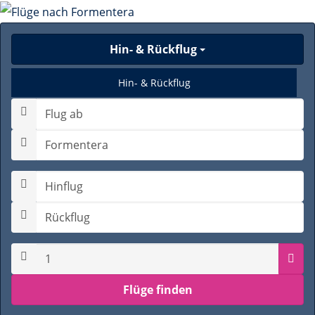
Hin- & Rückflug
Hin- & Rückflug
Nur Hinflug
Gabelflug
Hinflugdatum auswählen
Rückflugdatum auswählen
Pas