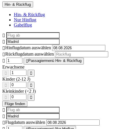
Hin- & Rückflug
Hin- & Rückflug
Nur Hinflug
Gabelflug
Hinflugdatum auswählen
Rückflugdatum auswählen
Passagiermenü Hin- & Rückflug
Erwachsene
Kinder (2-12 J)
Kleinkinder (<2 J)
Flugdatum auswählen
Passagiermenü Nur Hinflug