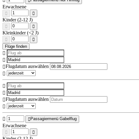
Erwachsene
Kinder (2-12 J)
Kleinkinder (<2 J)
Flugdatum auswählen
Flugdatum auswählen
Passagiermenü Gabelflug
Erwachsene
Kinder (2-12 J)