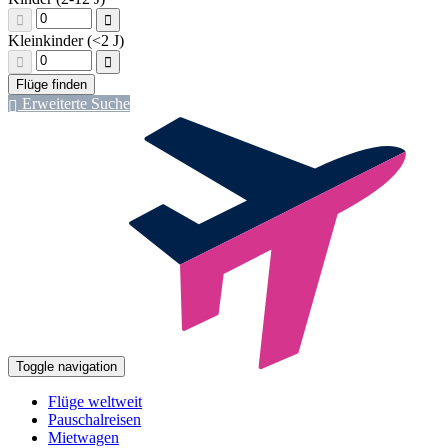
Kleinkinder (<2 J)
Erweiterte Suche
Toggle navigation
Flüge weltweit
Pauschalreisen
Mietwagen