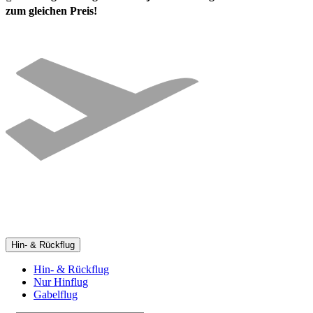
zum gleichen Preis!
Hin- & Rückflug
Hin- & Rückflug
Nur Hinflug
Gabelflug