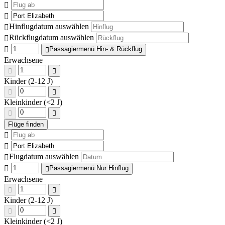
Hinflugdatum auswählen
Rückflugdatum auswählen
Passagiermenü Hin- & Rückflug
Erwachsene
Kinder (2-12 J)
Kleinkinder (<2 J)
Flugdatum auswählen
Passagiermenü Nur Hinflug
Erwachsene
Kinder (2-12 J)
Kleinkinder (<2 J)