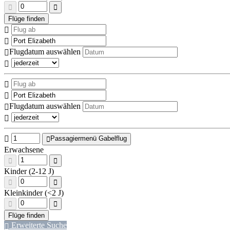
Flugdatum auswählen
Flugdatum auswählen
Passagiermenü Gabelflug
Erwachsene
Kinder (2-12 J)
Kleinkinder (<2 J)
Erweiterte Suche