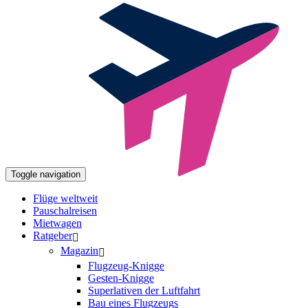
Toggle navigation
Flüge weltweit
Pauschalreisen
Mietwagen
Ratgeber
Magazin
Flugzeug-Knigge
Gesten-Knigge
Superlativen der Luftfahrt
Bau eines Flugzeugs