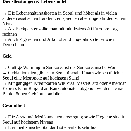
Dienstleistungen & Lebensmittel
→ Die Lebenshaltungskosten in Seoul sind höher als in vielen
anderen asiatischen Ländern, entsprechen aber ungefähr deutschem
Niveau
→ Als Backpacker sollte man mit mindestens 40 Euro pro Tag
rechnen
→ Auch Zigaretten und Alkohol sind ungefähr so teuer wie in
Deutschland
Geld
→ Gültige Währung in Südkorea ist der Südkoreanische Won
→ Geldautomaten gibt es in Seoul überall. Finanzwirtschaftlich ist
Seoul eine Metropole auf höchstem Stand
→ Mit gängigen Kreditkarten wie Visa, MasterCard oder American
Express kann Bargeld an Bankautomaten abgeholt werden. Je nach
Bank können Gebühren anfallen
Gesundheit
→ Die Arzt- und Medikamentenversorgung sowie Hygiene sind in
Seoul auf höchstem Niveau.
→ Der medizinische Standard ist ebenfalls sehr hoch