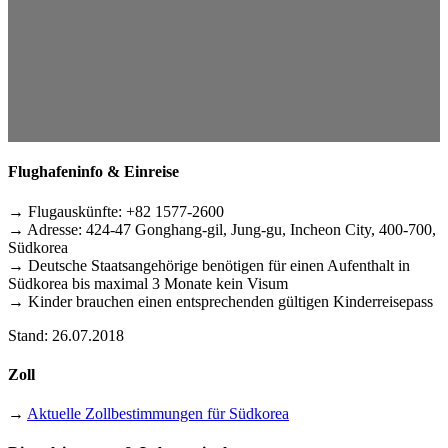
Flughafeninfo & Einreise
→ Flugauskünfte: +82 1577-2600
→ Adresse: 424-47 Gonghang-gil, Jung-gu, Incheon City, 400-700,
Südkorea
→ Deutsche Staatsangehörige benötigen für einen Aufenthalt in
Südkorea bis maximal 3 Monate kein Visum
→ Kinder brauchen einen entsprechenden gültigen Kinderreisepass
Stand: 26.07.2018
Zoll
→
Aktuelle Zollbestimmungen für Südkorea