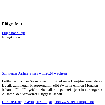
Flüge Jeju
Flüge nach Jeju
Neuigkeiten
Schweizer Airline Swiss will 2024 wachsen
Lufthansa-Tochter Swiss visiert für 2024 neue Langstreckenziele an.
Details zum neuen Flugprogramm gibt Swiss in einigen Monaten
bekannt. Fünf Flugziele stehen allerdings bereits jetzt in der engeren
Auswahl der Schweizer Fluggesellschaft.
Ukraine-Krieg: Geringeres Flugangebot zwischen Europa und