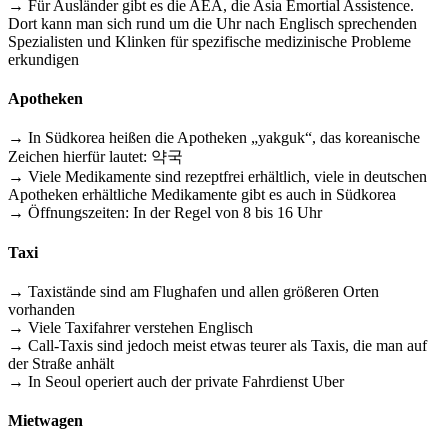
→ Für Ausländer gibt es die AEA, die Asia Emortial Assistence.
Dort kann man sich rund um die Uhr nach Englisch sprechenden
Spezialisten und Klinken für spezifische medizinische Probleme
erkundigen
Apotheken
→ In Südkorea heißen die Apotheken „yakguk“, das koreanische
Zeichen hierfür lautet: 약국
→ Viele Medikamente sind rezeptfrei erhältlich, viele in deutschen
Apotheken erhältliche Medikamente gibt es auch in Südkorea
→ Öffnungszeiten: In der Regel von 8 bis 16 Uhr
Taxi
→ Taxistände sind am Flughafen und allen größeren Orten
vorhanden
→ Viele Taxifahrer verstehen Englisch
→ Call-Taxis sind jedoch meist etwas teurer als Taxis, die man auf
der Straße anhält
→ In Seoul operiert auch der private Fahrdienst Uber
Mietwagen