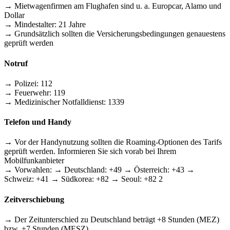
→ Mietwagenfirmen am Flughafen sind u. a. Europcar, Alamo und
Dollar
→ Mindestalter: 21 Jahre
→ Grundsätzlich sollten die Versicherungsbedingungen genauestens
geprüft werden
Notruf
→ Polizei: 112
→ Feuerwehr: 119
→ Medizinischer Notfalldienst: 1339
Telefon und Handy
→ Vor der Handynutzung sollten die Roaming-Optionen des Tarifs
geprüft werden. Informieren Sie sich vorab bei Ihrem
Mobilfunkanbieter
→ Vorwahlen: → Deutschland: +49 → Österreich: +43 →
Schweiz: +41 → Südkorea: +82 → Seoul: +82 2
Zeitverschiebung
→ Der Zeitunterschied zu Deutschland beträgt +8 Stunden (MEZ)
bzw. +7 Stunden (MESZ)