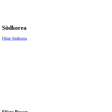
Südkorea
Flüge Südkorea
Flüge Busan