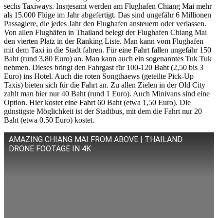
sechs Taxiways. Insgesamt werden am Flughafen Chiang Mai mehr
als 15.000 Flüge im Jahr abgefertigt. Das sind ungefähr 6 Millionen
Passagiere, die jedes Jahr den Flughafen ansteuern oder verlassen.
Von allen Flughäfen in Thailand belegt der Flughafen Chiang Mai
den vierten Platz in der Ranking Liste. Man kann vom Flughafen
mit dem Taxi in die Stadt fahren. Für eine Fahrt fallen ungefähr 150
Baht (rund 3,80 Euro) an. Man kann auch ein sogenanntes Tuk Tuk
nehmen. Dieses bringt den Fahrgast für 100-120 Baht (2,50 bis 3
Euro) ins Hotel. Auch die roten Songthaews (geteilte Pick-Up
Taxis) bieten sich für die Fahrt an. Zu allen Zielen in der Old City
zahlt man hier nur 40 Baht (rund 1 Euro). Auch Minivans sind eine
Option. Hier kostet eine Fahrt 60 Baht (etwa 1,50 Euro). Die
günstigste Möglichkeit ist der Stadtbus, mit dem die Fahrt nur 20
Baht (etwa 0,50 Euro) kostet.
AMAZING CHIANG MAI FROM ABOVE | THAILAND
DRONE FOOTAGE IN 4K