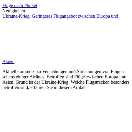
Flüge nach Phuket
Neuigkeiten
Ukraine-Krieg: Geringeres Flugangebot zwischen Europa und
Asien
Aktuell kommt es zu Verspätungen und Streichungen von Flügen
seitens einiger Airlines. Betroffen sind Flüge zwischen Europa und
Asien. Grund ist der Ukraine-Krieg. Welche Flugstrecken besonders
betroffen sind, erfahren Sie in diesem Artikel.