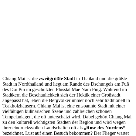
Chiang Mai ist die
zweitgrößte Stadt
in Thailand und die größte
Stadt in Nordthailand und liegt am Rande des Dschungels am Fuß
des Doi Pui im geschützten Flusstal Mae Nam Ping. Während im
Stadtkern die Beschaulichkeit sich der Hektik einer Großstadt
angepasst hat, leben die Bergvölker immer noch sehr traditionell in
Teakholzhäusern. Chiang Mai ist eine entspannte Stadt mit einer
vielfältigen kulinarischen Szene und zahlreichen schönen
Tempelanlagen, die oft unterschätzt wird. Dabei gehört Chiang Mai
zu den kulturell wichtigsten Städten der Region und wird wegen
ihrer eindrucksvollen Landschaften oft als
„Rose des Nordens“
bezeichnet. Lust auf einen Besuch bekommen? Der Flieger wartet