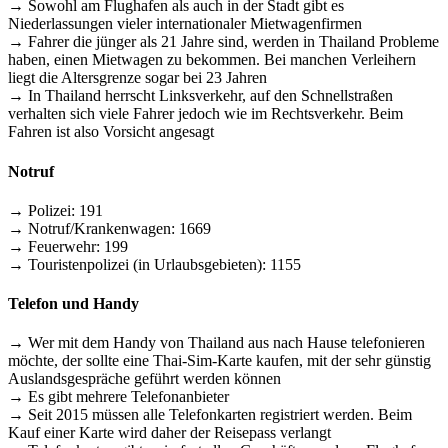
→ Sowohl am Flughafen als auch in der Stadt gibt es
Niederlassungen vieler internationaler Mietwagenfirmen
→ Fahrer die jünger als 21 Jahre sind, werden in Thailand Probleme
haben, einen Mietwagen zu bekommen. Bei manchen Verleihern
liegt die Altersgrenze sogar bei 23 Jahren
→ In Thailand herrscht Linksverkehr, auf den Schnellstraßen
verhalten sich viele Fahrer jedoch wie im Rechtsverkehr. Beim
Fahren ist also Vorsicht angesagt
Notruf
→ Polizei: 191
→ Notruf/Krankenwagen: 1669
→ Feuerwehr: 199
→ Touristenpolizei (in Urlaubsgebieten): 1155
Telefon und Handy
→ Wer mit dem Handy von Thailand aus nach Hause telefonieren
möchte, der sollte eine Thai-Sim-Karte kaufen, mit der sehr günstig
Auslandsgespräche geführt werden können
→ Es gibt mehrere Telefonanbieter
→ Seit 2015 müssen alle Telefonkarten registriert werden. Beim
Kauf einer Karte wird daher der Reisepass verlangt