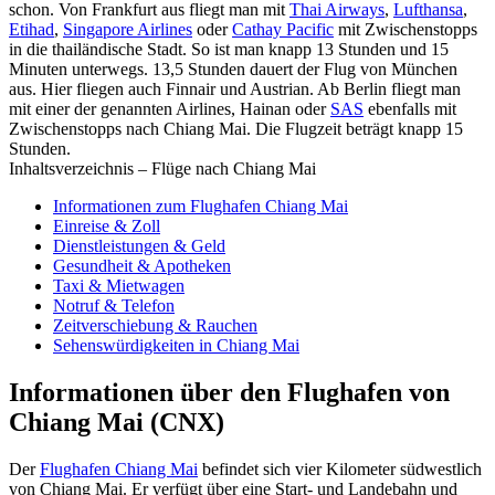
schon. Von Frankfurt aus fliegt man mit
Thai Airways
,
Lufthansa
,
Etihad
,
Singapore Airlines
oder
Cathay Pacific
mit Zwischenstopps
in die thailändische Stadt. So ist man knapp 13 Stunden und 15
Minuten unterwegs. 13,5 Stunden dauert der Flug von München
aus. Hier fliegen auch Finnair und Austrian. Ab Berlin fliegt man
mit einer der genannten Airlines, Hainan oder
SAS
ebenfalls mit
Zwischenstopps nach Chiang Mai. Die Flugzeit beträgt knapp 15
Stunden.
Inhaltsverzeichnis – Flüge nach Chiang Mai
Informationen zum Flughafen Chiang Mai
Einreise & Zoll
Dienstleistungen & Geld
Gesundheit & Apotheken
Taxi & Mietwagen
Notruf & Telefon
Zeitverschiebung & Rauchen
Sehenswürdigkeiten in Chiang Mai
Informationen über den Flughafen von
Chiang Mai (CNX)
Der
Flughafen Chiang Mai
befindet sich vier Kilometer südwestlich
von Chiang Mai. Er verfügt über eine Start- und Landebahn und