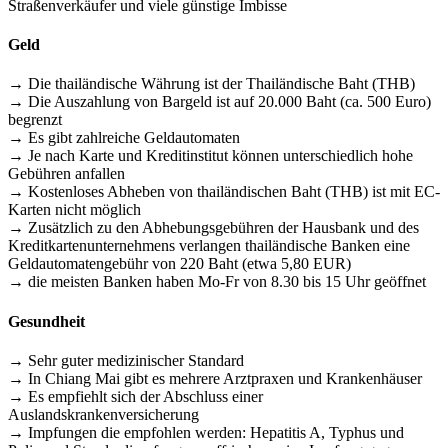
Straßenverkäufer und viele günstige Imbisse
Geld
→ Die thailändische Währung ist der Thailändische Baht (THB)
→ Die Auszahlung von Bargeld ist auf 20.000 Baht (ca. 500 Euro)
begrenzt
→ Es gibt zahlreiche Geldautomaten
→ Je nach Karte und Kreditinstitut können unterschiedlich hohe
Gebühren anfallen
→ Kostenloses Abheben von thailändischen Baht (THB) ist mit EC-
Karten nicht möglich
→ Zusätzlich zu den Abhebungsgebühren der Hausbank und des
Kreditkartenunternehmens verlangen thailändische Banken eine
Geldautomatengebühr von 220 Baht (etwa 5,80 EUR)
→ die meisten Banken haben Mo-Fr von 8.30 bis 15 Uhr geöffnet
Gesundheit
→ Sehr guter medizinischer Standard
→ In Chiang Mai gibt es mehrere Arztpraxen und Krankenhäuser
→ Es empfiehlt sich der Abschluss einer
Auslandskrankenversicherung
→ Impfungen die empfohlen werden: Hepatitis A, Typhus und