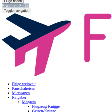
Erweiterte Suche
Toggle navigation
Flüge weltweit
Pauschalreisen
Mietwagen
Ratgeber
Magazin
Flugzeug-Knigge
Gesten-Knigge