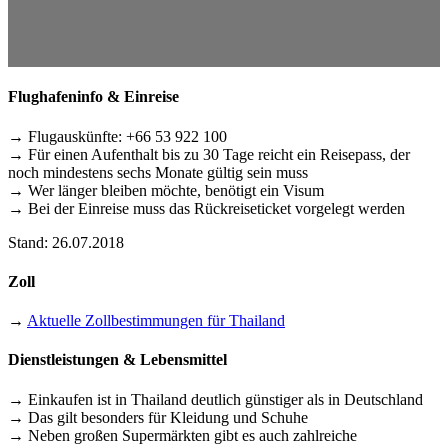
Flughafeninfo & Einreise
→ Flugauskünfte: +66 53 922 100
→ Für einen Aufenthalt bis zu 30 Tage reicht ein Reisepass, der
noch mindestens sechs Monate gültig sein muss
→ Wer länger bleiben möchte, benötigt ein Visum
→ Bei der Einreise muss das Rückreiseticket vorgelegt werden
Stand: 26.07.2018
Zoll
→
Aktuelle Zollbestimmungen für Thailand
Dienstleistungen & Lebensmittel
→ Einkaufen ist in Thailand deutlich günstiger als in Deutschland
→ Das gilt besonders für Kleidung und Schuhe
→ Neben großen Supermärkten gibt es auch zahlreiche