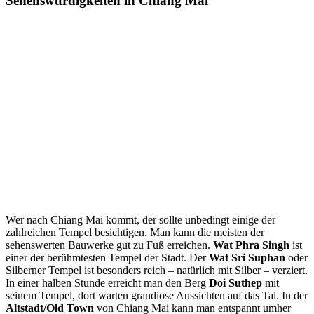
Sehenswürdigkeiten in Chiang Mai
Wer nach Chiang Mai kommt, der sollte unbedingt einige der
zahlreichen Tempel besichtigen. Man kann die meisten der
sehenswerten Bauwerke gut zu Fuß erreichen.
Wat Phra Singh
ist
einer der berühmtesten Tempel der Stadt. Der
Wat Sri Suphan
oder
Silberner Tempel ist besonders reich – natürlich mit Silber – verziert.
In einer halben Stunde erreicht man den Berg
Doi Suthep
mit
seinem Tempel, dort warten grandiose Aussichten auf das Tal. In der
Altstadt/Old Town
von Chiang Mai kann man entspannt umher