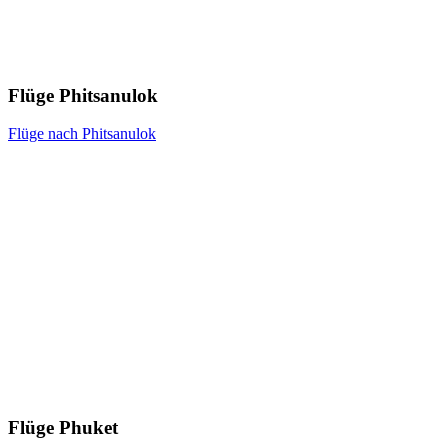
Flüge Phitsanulok
Flüge nach Phitsanulok
Flüge Phuket