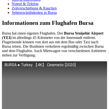
Notruf & Telefon
Zeitverschiebung & Rauchen
Sehenswürdigkeiten in Bursa
Informationen zum Flughafen Bursa
Bursa hat einen eigenen Flughafen. Der
Bursa Yenişehir Airport
(YEI)
ist allerdings 45 Kilometer von der Innenstadt entfernt.
Flugreisende können von dort aus mit dem Bus oder Taxi nach
Bursa reisen. Die Buslinien verkehren regelmäßig zwischen Bursa
und dem Flughafen. Auch Mietwagen von verschiedenen Anbietern
stehen zur Verfügung.
BURSA ● Turkey 【4K】 Cinematic [2020]