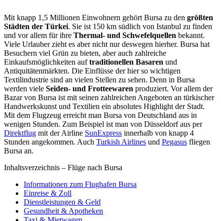
Mit knapp 1,5 Millionen Einwohnern gehört Bursa zu den
größten
Städten der Türkei
. Sie ist 150 km südlich von Istanbul zu finden
und vor allem für ihre
Thermal- und Schwefelquellen
bekannt.
Viele Urlauber zieht es aber nicht nur deswegen hierher. Bursa hat
Besuchern viel Grün zu bieten, aber auch zahlreiche
Einkaufsmöglichkeiten auf
traditionellen Basaren
und
Antiquitätenmärkten. Die Einflüsse der hier so wichtigen
Textilindustrie sind an vielen Stellen zu sehen. Denn in Bursa
werden viele
Seiden- und Frotteewaren
produziert. Vor allem der
Bazar von Bursa ist mit seinen zahlreichen Angeboten an türkischer
Handwerkskunst und Textilien ein absolutes Highlight der Stadt.
Mit dem Flugzeug erreicht man Bursa von Deutschland aus in
wenigen Stunden. Zum Beispiel ist man von Düsseldorf aus per
Direktflug
mit der Airline
SunExpress
innerhalb von knapp 4
Stunden angekommen. Auch
Turkish Airlines
und
Pegasus
fliegen
Bursa an.
Inhaltsverzeichnis – Flüge nach Bursa
Informationen zum Flughafen Bursa
Einreise & Zoll
Dienstleistungen & Geld
Gesundheit & Apotheken
Taxi & Mietwagen