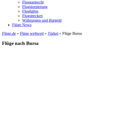
Fluggastrecht
Flugstornierung
Flughäfen
Flugstrecken
Währungen und Bargeld
Flüge News
Flüge.de
»
Flüge weltweit
»
Türkei
» Flüge Bursa
Flüge nach Bursa