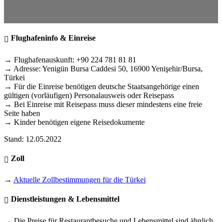
Flughafeninfo & Einreise
→ Flughafenauskunft: +90 224 781 81 81
→ Adresse: Yenigün Bursa Caddesi 50, 16900 Yenişehir/Bursa,
Türkei
→ Für die Einreise benötigen deutsche Staatsangehörige einen
gültigen (vorläufigen) Personalausweis oder Reisepass
→ Bei Einreise mit Reisepass muss dieser mindestens eine freie
Seite haben
→ Kinder benötigen eigene Reisedokumente
Stand: 12.05.2022
Zoll
→
Aktuelle Zollbestimmungen für die Türkei
Dienstleistungen & Lebensmittel
→ Die Preise für Restaurantbesuche und Lebensmittel sind ähnlich