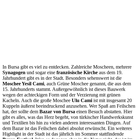
In Bursa gibt es viel zu entdecken. Zahlreiche Moscheen, mehrere
Synagogen
und sogar eine
französische Kirche
aus dem 19.
Jahrhundert gibt es in der Stadt. Besonders sehenswert ist die
Moschee Yesil Cami
, auch Grüne Moschee genannt, die aus dem
15. Jahrhunderts stammt. Außergewöhnlich ist dieses Bauwerk
wegen der achteckigen Form und der Verzierung mit grünen
Kacheln. Auch die große Moschee
Ulu Cami
ist mit insgesamt 20
Kuppeln äußerst beeindruckend anzusehen. Wer Spaß am Feilschen
hat, der sollte dem
Bazar von Bursa
einen Besuch abstatten. Hier
gibt es alles, was das Herz begeht, von türkischer Handwerkskunst
und Textilien bis hin zu vielen anderen interessanten Dingen. Auf
dem Bazar ist das Feilschen dabei absolut erwünscht. Ein weiteres
Highlight in der Stadt ist das jährlich im Sommer stattfindende