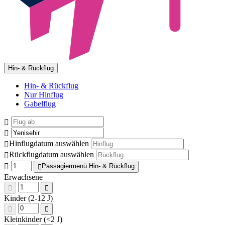
Hin- & Rückflug
Hin- & Rückflug
Nur Hinflug
Gabelflug
Hinflugdatum auswählen
Rückflugdatum auswählen
Passagiermenü Hin- & Rückflug
Erwachsene
Kinder (2-12 J)
Kleinkinder (<2 J)