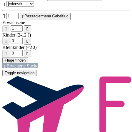
Passagiermenü Gabelflug
Erwachsene
Kinder (2-12 J)
Kleinkinder (<2 J)
Erweiterte Suche
Toggle navigation