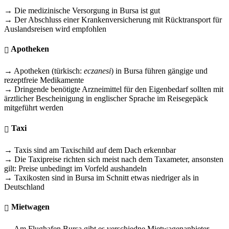
→ Die medizinische Versorgung in Bursa ist gut
→ Der Abschluss einer Krankenversicherung mit Rücktransport für
Auslandsreisen wird empfohlen
Apotheken
→ Apotheken (türkisch:
eczanesi
) in Bursa führen gängige und
rezeptfreie Medikamente
→ Dringende benötigte Arzneimittel für den Eigenbedarf sollten mit
ärztlicher Bescheinigung in englischer Sprache im Reisegepäck
mitgeführt werden
Taxi
→ Taxis sind am Taxischild auf dem Dach erkennbar
→ Die Taxipreise richten sich meist nach dem Taxameter, ansonsten
gilt: Preise unbedingt im Vorfeld aushandeln
→ Taxikosten sind in Bursa im Schnitt etwas niedriger als in
Deutschland
Mietwagen
→ Am Flughafen Bursa gibt es verschiedne Mietwagenanbieter