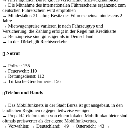
→ Die Mitnahme des internationalen Führerscheins ergänzend zum
deutschen Führerschein wird empfohlen
→ Mindestalter: 21 Jahre, Besitz des Führerscheins: mindestens 2
Jahre
→ Mietwagenpreise variieren je nach Fahrzeugtyp und
Versicherung, die Zahlung erfolgt in der Regel mit Kreditkarte
→ Benzinpreise sind günstiger als in Deutschland
→ In der Türkei gilt Rechtsverkehr
Notruf
→ Polizei: 155
→ Feuerwehr: 110
→ Rettungsdienst: 112
→ Türkische Gendarmerie: 156
Telefon und Handy
→ Das Mobilfunknetz in der Stadt Bursa ist gut ausgebaut, in den
ländlichen Regionen dagegen teilweise weniger
→ Prepaid-Telefonkarten von einem lokalen Mobilfunkanbieter sind
oftmals preiswerter als der eigene Mobilfunkvertrag
→ Vorwahlen: → Deutschland: +49 → Österreich: +43 →