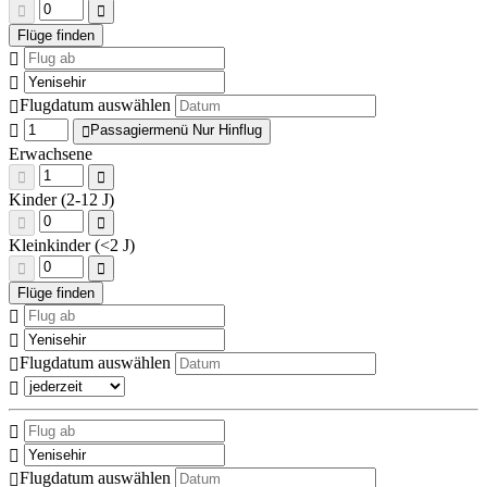
Flugdatum auswählen
Passagiermenü Nur Hinflug
Erwachsene
Kinder (2-12 J)
Kleinkinder (<2 J)
Flugdatum auswählen
Flugdatum auswählen