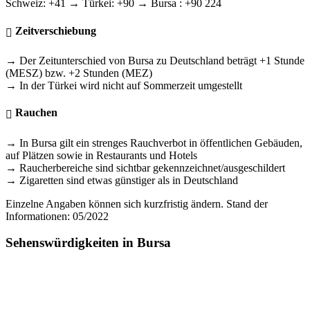
Schweiz: +41 → Türkei: +90 → Bursa : +90 224
Zeitverschiebung
→ Der Zeitunterschied von Bursa zu Deutschland beträgt +1 Stunde
(MESZ) bzw. +2 Stunden (MEZ)
→ In der Türkei wird nicht auf Sommerzeit umgestellt
Rauchen
→ In Bursa gilt ein strenges Rauchverbot in öffentlichen Gebäuden,
auf Plätzen sowie in Restaurants und Hotels
→ Raucherbereiche sind sichtbar gekennzeichnet/ausgeschildert
→ Zigaretten sind etwas günstiger als in Deutschland
Einzelne Angaben können sich kurzfristig ändern. Stand der
Informationen: 05/2022
Sehenswürdigkeiten in Bursa