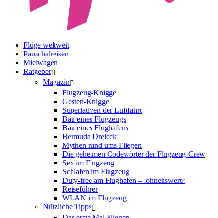
Flüge weltweit
Pauschalreisen
Mietwagen
Ratgeber
Magazin
Flugzeug-Knigge
Gesten-Knigge
Superlativen der Luftfahrt
Bau eines Flugzeugs
Bau eines Flughafens
Bermuda Dreieck
Mythen rund ums Fliegen
Die geheimen Codewörter der Flugzeug-Crew
Sex im Flugzeug
Schlafen im Flugzeug
Duty-free am Flughafen – lohnenswert?
Reiseführer
WLAN im Flugzeug
Nützliche Tipps
Das erste Mal Fliegen