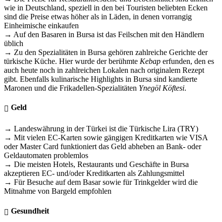
wie in Deutschland, speziell in den bei Touristen beliebten Ecken
sind die Preise etwas höher als in Läden, in denen vorrangig
Einheimische einkaufen
→ Auf den Basaren in Bursa ist das Feilschen mit den Händlern
üblich
→ Zu den Spezialitäten in Bursa gehören zahlreiche Gerichte der
türkische Küche. Hier wurde der berühmte
Kebap
erfunden, den es
auch heute noch in zahlreichen Lokalen nach originalem Rezept
gibt. Ebenfalls kulinarische Highlights in Bursa sind kandierte
Maronen und die Frikadellen-Spezialitäten
Ynegöl Köftesi
.
Geld
→ Landeswährung in der Türkei ist die Türkische Lira (TRY)
→ Mit vielen EC-Karten sowie gängigen Kreditkarten wie VISA
oder Master Card funktioniert das Geld abheben an Bank- oder
Geldautomaten problemlos
→ Die meisten Hotels, Restaurants und Geschäfte in Bursa
akzeptieren EC- und/oder Kreditkarten als Zahlungsmittel
→ Für Besuche auf dem Basar sowie für Trinkgelder wird die
Mitnahme von Bargeld empfohlen
Gesundheit