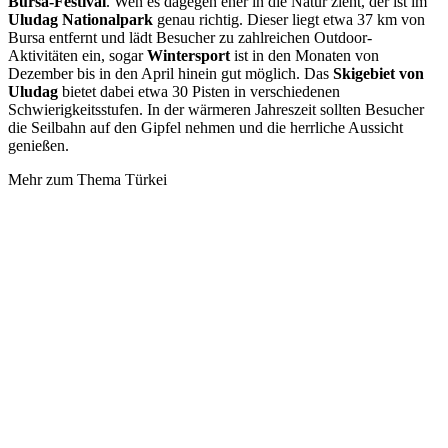
Bursa-Festival
. Wen es dagegen eher in die Natur zieht, der ist im
Uludag Nationalpark
genau richtig. Dieser liegt etwa 37 km von
Bursa entfernt und lädt Besucher zu zahlreichen Outdoor-
Aktivitäten ein, sogar
Wintersport
ist in den Monaten von
Dezember bis in den April hinein gut möglich. Das
Skigebiet von
Uludag
bietet dabei etwa 30 Pisten in verschiedenen
Schwierigkeitsstufen. In der wärmeren Jahreszeit sollten Besucher
die Seilbahn auf den Gipfel nehmen und die herrliche Aussicht
genießen.
Mehr zum Thema Türkei