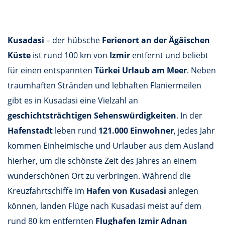
Kusadasi
– der hübsche
Ferienort an der Ägäischen
Küste
ist rund 100 km von
Izmir
entfernt und beliebt
für einen entspannten
Türkei Urlaub am Meer
. Neben
traumhaften Stränden und lebhaften Flaniermeilen
gibt es in Kusadasi eine Vielzahl an
geschichtsträchtigen Sehenswürdigkeiten
. In der
Hafenstadt
leben rund
121.000 Einwohner
, jedes Jahr
kommen Einheimische und Urlauber aus dem Ausland
hierher, um die schönste Zeit des Jahres an einem
wunderschönen Ort zu verbringen. Während die
Kreuzfahrtschiffe im
Hafen von Kusadasi
anlegen
können, landen Flüge nach Kusadasi meist auf dem
rund 80 km entfernten
Flughafen Izmir Adnan