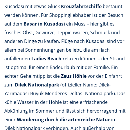
Kusadasi mit etwas Glück
Kreuzfahrtschiffe
bestaunt
werden können. Für Shoppingliebhaber ist der Besuch
auf dem
Basar in Kusadasi
ein Muss – hier gibt es
frisches Obst, Gewürze, Teppichwaren, Schmuck und
anderen Dinge zu kaufen. Flüge nach Kusadasi sind vor
allem bei Sonnenhungrigen beliebt, die am flach
anfallenden
Ladies Beach
relaxen können – der Strand
ist optimal für einen Badeurlaub mit der Familie. Ein
echter Geheimtipp ist die
Zeus Höhle
vor der Einfahrt
zum
Dilek Nationalpark
(offizieller Name: Dilek-
Yarımadası-Büyük-Menderes-Deltası-Nationalpark). Das
kühle Wasser in der Höhle ist eine erfrischende
Abkühlung im Sommer und lässt sich hervorragend mit
einer
Wanderung durch die artenreiche Natur
im
Dilek Nationalpark verbinden. Auch außerhalb von