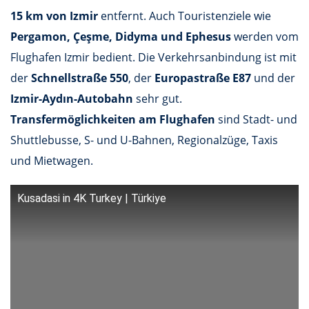
15 km von Izmir
entfernt. Auch Touristenziele wie
Pergamon, Çeşme, Didyma und Ephesus
werden vom
Flughafen Izmir bedient. Die Verkehrsanbindung ist mit
der
Schnellstraße 550
, der
Europastraße E87
und der
Izmir-Aydın-Autobahn
sehr gut.
Transfermöglichkeiten am Flughafen
sind Stadt- und
Shuttlebusse, S- und U-Bahnen, Regionalzüge, Taxis
und Mietwagen.
Kusadasi in 4K Turkey | Türkiye