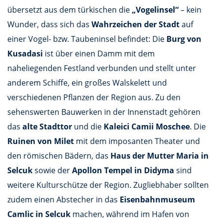
übersetzt aus dem türkischen die
„Vogelinsel“
– kein
Wunder, dass sich das
Wahrzeichen der Stadt
auf
einer Vogel- bzw. Taubeninsel befindet: Die
Burg von
Kusadasi
ist über einen Damm mit dem
naheliegenden Festland verbunden und stellt unter
anderem Schiffe, ein großes Walskelett und
verschiedenen Pflanzen der Region aus. Zu den
sehenswerten Bauwerken in der Innenstadt gehören
das
alte Stadttor
und die
Kaleici Camii Moschee
. Die
Ruinen von Milet
mit dem imposanten Theater und
den römischen Bädern, das
Haus der Mutter Maria in
Selcuk
sowie der
Apollon Tempel in Didyma
sind
weitere Kulturschütze der Region. Zugliebhaber sollten
zudem einen Abstecher in das
Eisenbahnmuseum
Camlic in Selcuk
machen, während im Hafen von