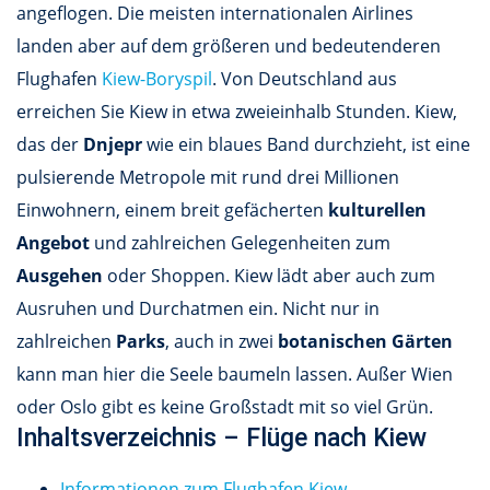
angeflogen. Die meisten internationalen Airlines
landen aber auf dem größeren und bedeutenderen
Flughafen
Kiew-Boryspil
. Von Deutschland aus
erreichen Sie Kiew in etwa zweieinhalb Stunden. Kiew,
das der
Dnjepr
wie ein blaues Band durchzieht, ist eine
pulsierende Metropole mit rund drei Millionen
Einwohnern, einem breit gefächerten
kulturellen
Angebot
und zahlreichen Gelegenheiten zum
Ausgehen
oder Shoppen. Kiew lädt aber auch zum
Ausruhen und Durchatmen ein. Nicht nur in
zahlreichen
Parks
, auch in zwei
botanischen Gärten
kann man hier die Seele baumeln lassen. Außer Wien
oder Oslo gibt es keine Großstadt mit so viel Grün.
Inhaltsverzeichnis – Flüge nach Kiew
Informationen zum Flughafen Kiew