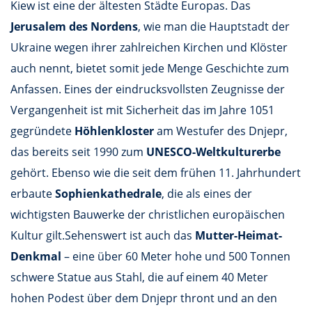
Kiew ist eine der ältesten Städte Europas. Das
Jerusalem des Nordens
, wie man die Hauptstadt der
Ukraine wegen ihrer zahlreichen Kirchen und Klöster
auch nennt, bietet somit jede Menge Geschichte zum
Anfassen. Eines der eindrucksvollsten Zeugnisse der
Vergangenheit ist mit Sicherheit das im Jahre 1051
gegründete
Höhlenkloster
am Westufer des Dnjepr,
das bereits seit 1990 zum
UNESCO-Weltkulturerbe
gehört. Ebenso wie die seit dem frühen 11. Jahrhundert
erbaute
Sophienkathedrale
, die als eines der
wichtigsten Bauwerke der christlichen europäischen
Kultur gilt.Sehenswert ist auch das
Mutter-Heimat-
Denkmal
– eine über 60 Meter hohe und 500 Tonnen
schwere Statue aus Stahl, die auf einem 40 Meter
hohen Podest über dem Dnjepr thront und an den