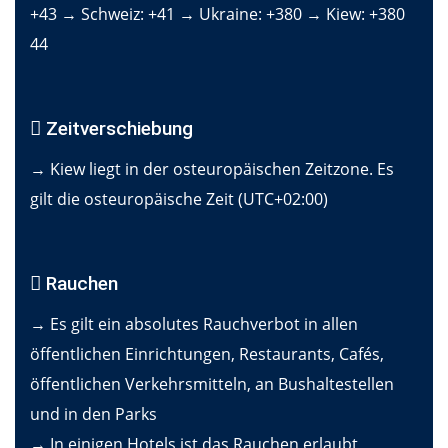
+43 → Schweiz: +41 → Ukraine: +380 → Kiew: +380
44
Zeitverschiebung
→ Kiew liegt in der osteuropäischen Zeitzone. Es
gilt die osteuropäische Zeit (UTC+02:00)
Rauchen
→ Es gilt ein absolutes Rauchverbot in allen
öffentlichen Einrichtungen, Restaurants, Cafés,
öffentlichen Verkehrsmitteln, an Bushaltestellen
und in den Parks
→ In einigen Hotels ist das Rauchen erlaubt