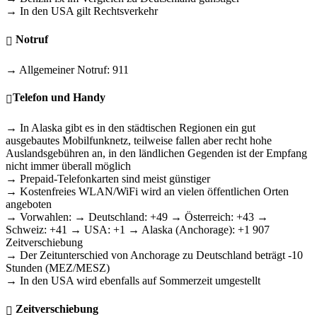
→ In den USA gilt Rechtsverkehr
Notruf
→ Allgemeiner Notruf: 911
Telefon und Handy
→ In Alaska gibt es in den städtischen Regionen ein gut
ausgebautes Mobilfunknetz, teilweise fallen aber recht hohe
Auslandsgebühren an, in den ländlichen Gegenden ist der Empfang
nicht immer überall möglich
→ Prepaid-Telefonkarten sind meist günstiger
→ Kostenfreies WLAN/WiFi wird an vielen öffentlichen Orten
angeboten
→ Vorwahlen: → Deutschland: +49 → Österreich: +43 →
Schweiz: +41 → USA: +1 → Alaska (Anchorage): +1 907
Zeitverschiebung
→ Der Zeitunterschied von Anchorage zu Deutschland beträgt -10
Stunden (MEZ/MESZ)
→ In den USA wird ebenfalls auf Sommerzeit umgestellt
Zeitverschiebung