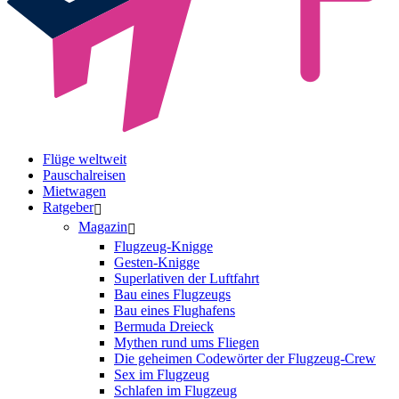
Flüge weltweit
Pauschalreisen
Mietwagen
Ratgeber
Magazin
Flugzeug-Knigge
Gesten-Knigge
Superlativen der Luftfahrt
Bau eines Flugzeugs
Bau eines Flughafens
Bermuda Dreieck
Mythen rund ums Fliegen
Die geheimen Codewörter der Flugzeug-Crew
Sex im Flugzeug
Schlafen im Flugzeug