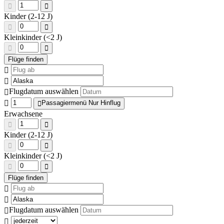
Kinder (2-12 J)
Kleinkinder (<2 J)
Flugdatum auswählen
Passagiermenü Nur Hinflug
Erwachsene
Kinder (2-12 J)
Kleinkinder (<2 J)
Flugdatum auswählen