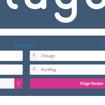
Nur Hinflug
Ga
Rückflugdatum auswählen
Passagiermenü Hin- & Rückflug