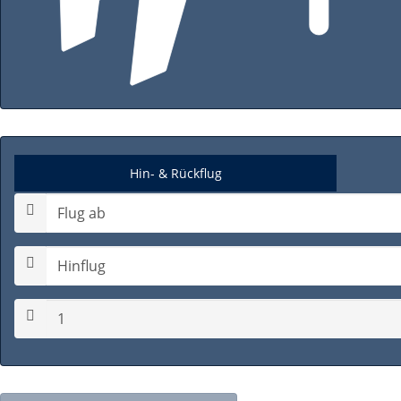
Hin- & Rückflug
Hinflugdatum auswählen