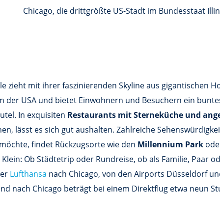
Chicago, die drittgrößte US-Stadt im Bundesstaat Illin
le zieht mit ihrer faszinierenden Skyline aus gigantische
rum der USA und bietet Einwohnern und Besuchern ein buntes
tel. In exquisiten
Restaurants mit Sterneküche und ang
nen, lässt es sich gut aushalten. Zahlreiche Sehenswürdig
 möchte, findet Rückzugsorte wie den
Millennium Park
ode
Klein: Ob Städtetrip oder Rundreise, ob als Familie, Paar o
er
Lufthansa
nach Chicago, von den Airports Düsseldorf und
and nach Chicago beträgt bei einem Direktflug etwa neun S