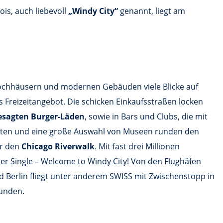
ois, auch liebevoll
„Windy City“
genannt, liegt am
n Hochhäusern und modernen Gebäuden viele Blicke auf
 Freizeitangebot. Die schicken Einkaufsstraßen locken
esagten Burger-Läden
, sowie in Bars und Clubs, die mit
keiten und eine große Auswahl von Museen runden den
r den
Chicago Riverwalk
. Mit fast drei Millionen
der Single – Welcome to Windy City! Von den Flughäfen
 Berlin fliegt unter anderem SWISS mit Zwischenstopp in
tunden.