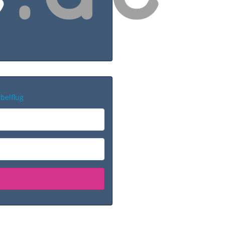
belflug