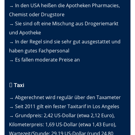
→ In den USA heißen die Apotheken Pharmacies,
Chemist oder Drugstore
→ Sie sind oft eine Mischung aus Drogeriemarkt
und Apotheke
→ In der Regel sind sie sehr gut ausgestattet und
haben gutes Fachpersonal
→ Es fallen moderate Preise an
Taxi
→ Abgerechnet wird regulär über den Taxameter
→ Seit 2011 gilt ein fester Taxitarif in Los Angeles
→ Grundpreis: 2,42 US-Dollar (etwa 2,12 Euro),
Kilometerpreis: 1,69 US-Dollar (etwa 1,43 Euro),
Wartezeit/Stunde: 29,19 US-Dollar (rund 24,80