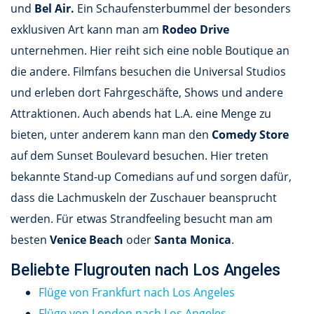
und
Bel Air.
Ein Schaufensterbummel der besonders
exklusiven Art kann man am
Rodeo Drive
unternehmen. Hier reiht sich eine noble Boutique an
die andere. Filmfans besuchen die Universal Studios
und erleben dort Fahrgeschäfte, Shows und andere
Attraktionen. Auch abends hat L.A. eine Menge zu
bieten, unter anderem kann man den
Comedy Store
auf dem Sunset Boulevard besuchen. Hier treten
bekannte Stand-up Comedians auf und sorgen dafür,
dass die Lachmuskeln der Zuschauer beansprucht
werden. Für etwas Strandfeeling besucht man am
besten
Venice Beach
oder
Santa Monica
.
Beliebte Flugrouten nach Los Angeles
Flüge von Frankfurt nach Los Angeles
Flüge von London nach Los Angeles