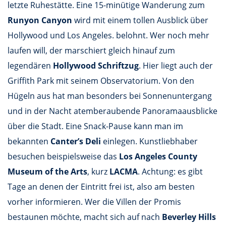
letzte Ruhestätte. Eine 15-minütige Wanderung zum
Runyon Canyon
wird mit einem tollen Ausblick über
Hollywood und Los Angeles. belohnt. Wer noch mehr
laufen will, der marschiert gleich hinauf zum
legendären
Hollywood Schriftzug
. Hier liegt auch der
Griffith Park mit seinem Observatorium. Von den
Hügeln aus hat man besonders bei Sonnenuntergang
und in der Nacht atemberaubende Panoramaausblicke
über die Stadt. Eine Snack-Pause kann man im
bekannten
Canter’s Deli
einlegen. Kunstliebhaber
besuchen beispielsweise das
Los Angeles County
Museum of the Arts
, kurz
LACMA
. Achtung: es gibt
Tage an denen der Eintritt frei ist, also am besten
vorher informieren. Wer die Villen der Promis
bestaunen möchte, macht sich auf nach
Beverley Hills