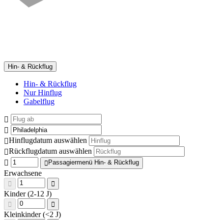
Hin- & Rückflug
Hin- & Rückflug
Nur Hinflug
Gabelflug
Hinflugdatum auswählen
Rückflugdatum auswählen
Passagiermenü Hin- & Rückflug
Erwachsene
Kinder (2-12 J)
Kleinkinder (<2 J)