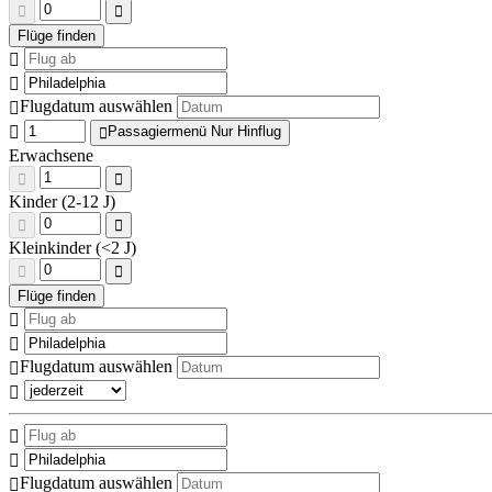
Flugdatum auswählen
Passagiermenü Nur Hinflug
Erwachsene
Kinder (2-12 J)
Kleinkinder (<2 J)
Flugdatum auswählen
Flugdatum auswählen