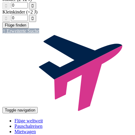
Kleinkinder (<2 J)
Erweiterte Suche
Toggle navigation
Flüge weltweit
Pauschalreisen
Mietwagen