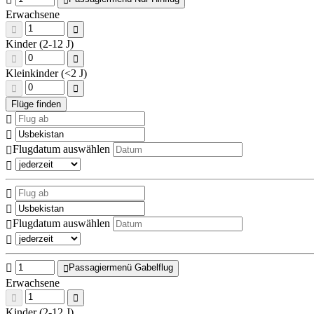
Erwachsene
Kinder (2-12 J)
Kleinkinder (<2 J)
Flugdatum auswählen
Flugdatum auswählen
Passagiermenü Gabelflug
Erwachsene
Kinder (2-12 J)