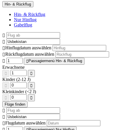
Hin- & Rückflug
Hin- & Rückflug
Nur Hinflug
Gabelflug
Hinflugdatum auswählen
Rückflugdatum auswählen
Passagiermenü Hin- & Rückflug
Erwachsene
Kinder (2-12 J)
Kleinkinder (<2 J)
Flugdatum auswählen
Passagiermenü Nur Hinflug