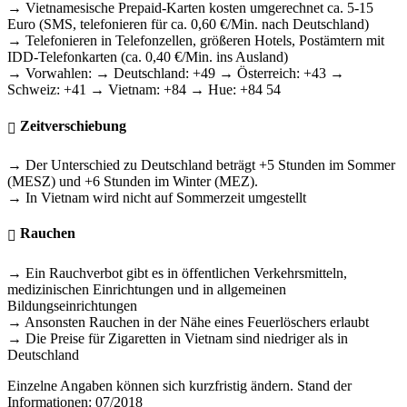
→ Vietnamesische Prepaid-Karten kosten umgerechnet ca. 5-15
Euro (SMS, telefonieren für ca. 0,60 €/Min. nach Deutschland)
→ Telefonieren in Telefonzellen, größeren Hotels, Postämtern mit
IDD-Telefonkarten (ca. 0,40 €/Min. ins Ausland)
→ Vorwahlen: → Deutschland: +49 → Österreich: +43 →
Schweiz: +41 → Vietnam: +84 → Hue: +84 54
Zeitverschiebung
→ Der Unterschied zu Deutschland beträgt +5 Stunden im Sommer
(MESZ) und +6 Stunden im Winter (MEZ).
→ In Vietnam wird nicht auf Sommerzeit umgestellt
Rauchen
→ Ein Rauchverbot gibt es in öffentlichen Verkehrsmitteln,
medizinischen Einrichtungen und in allgemeinen
Bildungseinrichtungen
→ Ansonsten Rauchen in der Nähe eines Feuerlöschers erlaubt
→ Die Preise für Zigaretten in Vietnam sind niedriger als in
Deutschland
Einzelne Angaben können sich kurzfristig ändern. Stand der
Informationen: 07/2018