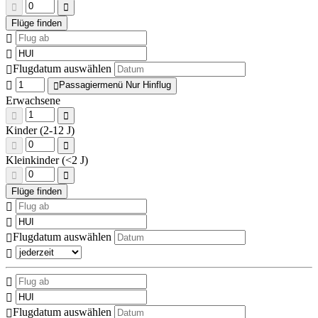
Flugdatum auswählen
Passagiermenü Nur Hinflug
Erwachsene
Kinder (2-12 J)
Kleinkinder (<2 J)
Flugdatum auswählen
Flugdatum auswählen