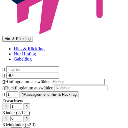
Hin- & Rückflug
Hin- & Rückflug
Nur Hinflug
Gabelflug
Hinflugdatum auswählen
Rückflugdatum auswählen
Passagiermenü Hin- & Rückflug
Erwachsene
Kinder (2-12 J)
Kleinkinder (<2 J)