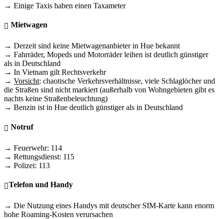
→ Einige Taxis haben einen Taxameter
Mietwagen
→ Derzeit sind keine Mietwagenanbieter in Hue bekannt
→ Fahrräder, Mopeds und Motorräder leihen ist deutlich günstiger
als in Deutschland
→ In Vietnam gilt Rechtsverkehr
→
Vorsicht
: chaotische Verkehrsverhältnisse, viele Schlaglöcher und
die Straßen sind nicht markiert (außerhalb von Wohngebieten gibt es
nachts keine Straßenbeleuchtung)
→ Benzin ist in Hue deutlich günstiger als in Deutschland
Notruf
→ Feuerwehr: 114
→ Rettungsdienst: 115
→ Polizei: 113
Telefon und Handy
→ Die Nutzung eines Handys mit deutscher SIM-Karte kann enorm
hohe Roaming-Kosten verursachen