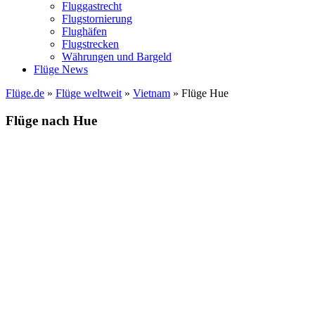
Fluggastrecht
Flugstornierung
Flughäfen
Flugstrecken
Währungen und Bargeld
Flüge News
Flüge.de
»
Flüge weltweit
»
Vietnam
» Flüge Hue
Flüge nach Hue