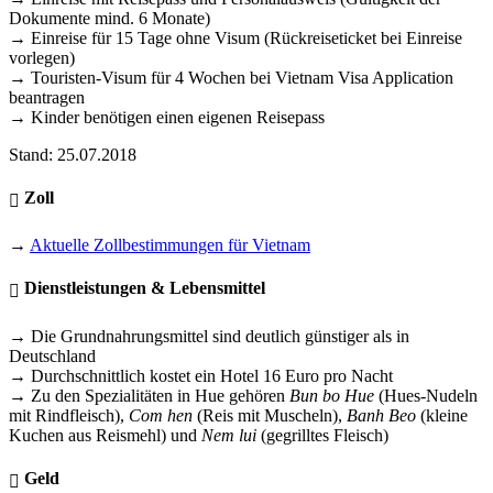
Dokumente mind. 6 Monate)
→ Einreise für 15 Tage ohne Visum (Rückreiseticket bei Einreise
vorlegen)
→ Touristen-Visum für 4 Wochen bei Vietnam Visa Application
beantragen
→ Kinder benötigen einen eigenen Reisepass
Stand: 25.07.2018
Zoll
→
Aktuelle Zollbestimmungen für Vietnam
Dienstleistungen & Lebensmittel
→ Die Grundnahrungsmittel sind deutlich günstiger als in
Deutschland
→ Durchschnittlich kostet ein Hotel 16 Euro pro Nacht
→ Zu den Spezialitäten in Hue gehören
Bun bo Hue
(Hues-Nudeln
mit Rindfleisch),
Com hen
(Reis mit Muscheln),
Banh Beo
(kleine
Kuchen aus Reismehl) und
Nem lui
(gegrilltes Fleisch)
Geld