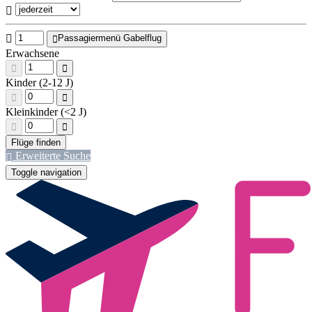
Passagiermenü Gabelflug
Erwachsene
Kinder (2-12 J)
Kleinkinder (<2 J)
Erweiterte Suche
Toggle navigation