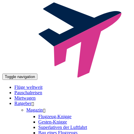
Toggle navigation
Flüge weltweit
Pauschalreisen
Mietwagen
Ratgeber
Magazin
Flugzeug-Knigge
Gesten-Knigge
Superlativen der Luftfahrt
Bau eines Flugzeugs