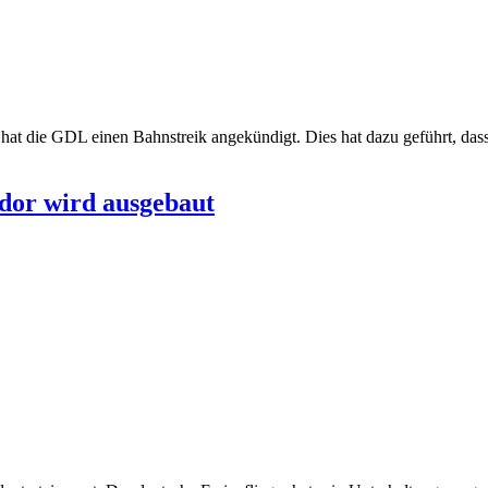
t die GDL einen Bahnstreik angekündigt. Dies hat dazu geführt, dass s
dor wird ausgebaut