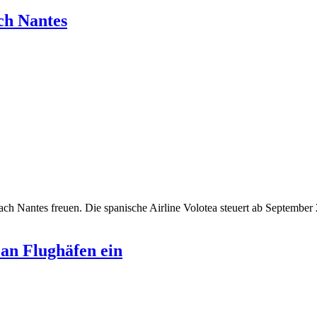
ch Nantes
ach Nantes freuen. Die spanische Airline Volotea steuert ab Septembe
 an Flughäfen ein