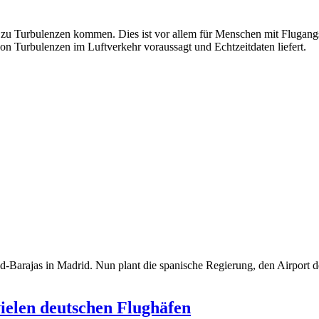
u Turbulenzen kommen. Dies ist vor allem für Menschen mit Flugangst k
on Turbulenzen im Luftverkehr voraussagt und Echtzeitdaten liefert.
rid-Barajas in Madrid. Nun plant die spanische Regierung, den Airport 
vielen deutschen Flughäfen