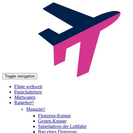
Toggle navigation
Flüge weltweit
Pauschalreisen
Mietwagen
Ratgeber
Magazin
Flugzeug-Knigge
Gesten-Knigge
Superlativen der Luftfahrt
Bau eines Flugzeugs