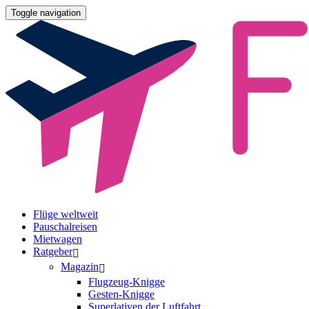
Toggle navigation
Flüge weltweit
Pauschalreisen
Mietwagen
Ratgeber
Magazin
Flugzeug-Knigge
Gesten-Knigge
Superlativen der Luftfahrt