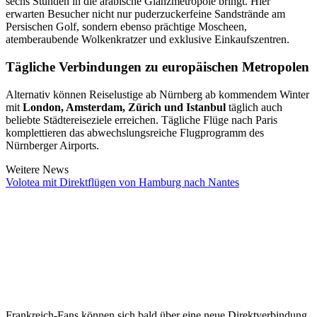
sechs Stunden in die arabische Glanzmetropole bringt. Hier
erwarten Besucher nicht nur puderzuckerfeine Sandstrände am
Persischen Golf, sondern ebenso prächtige Moscheen,
atemberaubende Wolkenkratzer und exklusive Einkaufszentren.
Tägliche Verbindungen zu europäischen Metropolen
Alternativ können Reiselustige ab Nürnberg ab kommendem Winter
mit
London, Amsterdam, Zürich und Istanbul
täglich auch
beliebte Städtereiseziele erreichen. Tägliche Flüge nach Paris
komplettieren das abwechslungsreiche Flugprogramm des
Nürnberger Airports.
Weitere News
Volotea mit Direktflügen von Hamburg nach Nantes
Frankreich-Fans können sich bald über eine neue Direktverbindung