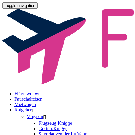
Toggle navigation
Flüge weltweit
Pauschalreisen
Mietwagen
Ratgeber
Magazin
Flugzeug-Knigge
Gesten-Knigge
Superlativen der Luftfahrt