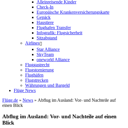
Alleinreisende Kinder
Check-In
Europäische Krankenversicherungskarte
Gepäck
Haustiere
Flughafen Transfer
Infografik: Flugsicherheit
Sitzabstand
Airlines
Star Alliance
SkyTeam
oneworld Alliance
Fluggastrecht
Flugstornierung
Flughäfen
Flugstrecken
Währungen und Bargeld
Flüge News
Flüge.de
»
News
» Abflug im Ausland: Vor- und Nachteile auf
einen Blick
Abflug im Ausland: Vor- und Nachteile auf einen
Blick