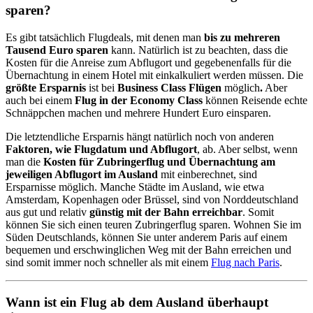
sparen?
Es gibt tatsächlich Flugdeals, mit denen man
bis zu mehreren
Tausend Euro sparen
kann. Natürlich ist zu beachten, dass die
Kosten für die Anreise zum Abflugort und gegebenenfalls für die
Übernachtung in einem Hotel mit einkalkuliert werden müssen. Die
größte Ersparnis
ist bei
Business Class Flügen
möglich
.
Aber
auch bei einem
Flug in der Economy Class
können Reisende echte
Schnäppchen machen und mehrere Hundert Euro einsparen.
Die letztendliche Ersparnis hängt natürlich noch von anderen
Faktoren, wie Flugdatum und Abflugort
, ab. Aber selbst, wenn
man die
Kosten für Zubringerflug und Übernachtung am
jeweiligen Abflugort im Ausland
mit einberechnet, sind
Ersparnisse möglich. Manche Städte im Ausland, wie etwa
Amsterdam, Kopenhagen oder Brüssel, sind von Norddeutschland
aus gut und relativ
günstig mit der Bahn erreichbar
. Somit
können Sie sich einen teuren Zubringerflug sparen. Wohnen Sie im
Süden Deutschlands, können Sie unter anderem Paris auf einem
bequemen und erschwinglichen Weg mit der Bahn erreichen und
sind somit immer noch schneller als mit einem
Flug nach Paris
.
Wann ist ein Flug ab dem Ausland überhaupt