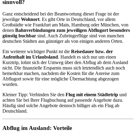
sinnvoll?
Ganz entscheidend bei der Beantwortung dieser Frage ist der
jeweilige
Wohnort
. Es gibt Orte in Deutschland, vor allem
Großstädte wie Frankfurt am Main, Hamburg oder München, von
denen
Bahnverbindungen zum jeweiligen Abflugort besonders
günstig buchbar
sind. Auch Zubringerflüge sind von manchen
deutschen Städten aus günstiger als von einigen anderen Orten.
Ein weiterer wichtiger Punkt ist die
Reisedauer bzw. der
Aufenthalt im Urlaubsland
. Handelt es sich nur um einen
Kurztrip, lohnt sich der Umweg über den Abflug ab dem Ausland
nicht. Die finanzielle Ersparnis muss sich letztendlich auch noch
bemerkbar machen, nachdem die Kosten für die Anreise zum
Abflugort sowie für eine mögliche Übernachtung abgezogen
wurden.
Kleiner Tipp: Verbinden Sie den
Flug mit einem Städtetrip
und
achten Sie bei Ihrer Flugbuchung auf passende Angebote dazu.
Häufig sind solche Angebote dennoch billiger als ein Flug ab
Deutschland.
Abflug im Ausland: Vorteile