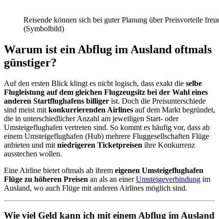
Reisende können sich bei guter Planung über Preisvorteile freu
(Symbolbild)
Warum ist ein Abflug im Ausland oftmals
günstiger?
Auf den ersten Blick klingt es nicht logisch, dass exakt die
selbe
Flugleistung auf dem gleichen Flugzeugsitz bei der Wahl eines
anderen Startflughafens billiger
ist. Doch die Preisunterschiede
sind meist mit
konkurrierenden Airlines
auf dem Markt begründet,
die in unterschiedlicher Anzahl am jeweiligen Start- oder
Umsteigeflughafen vertreten sind. So kommt es häufig vor, dass ab
einem Umsteigeflughafen (Hub) mehrere Fluggesellschaften Flüge
anbieten und mit
niedrigeren Ticketpreisen
ihre Konkurrenz
ausstechen wollen.
Eine Airline bietet oftmals ab ihrem
eigenen Umsteigeflughafen
Flüge zu höheren Preisen
an als an einer
Umsteigeverbindung
im
Ausland, wo auch Flüge mit anderen Airlines möglich sind.
Wie viel Geld kann ich mit einem Abflug im Ausland