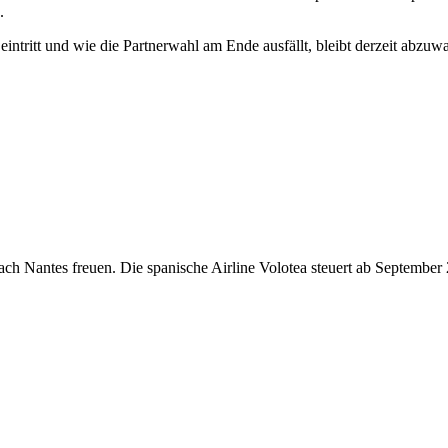
.
tritt und wie die Partnerwahl am Ende ausfällt, bleibt derzeit abzuwa
ach Nantes freuen. Die spanische Airline Volotea steuert ab Septembe