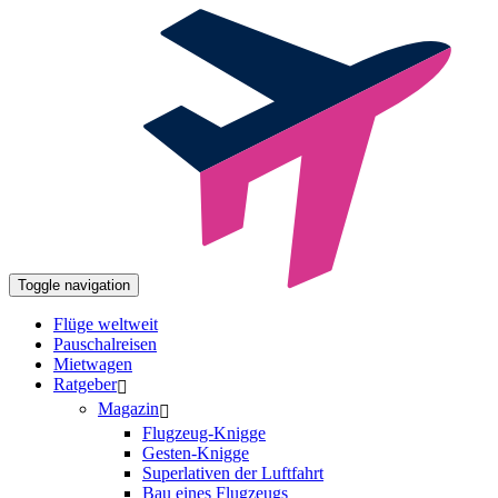
Toggle navigation
Flüge weltweit
Pauschalreisen
Mietwagen
Ratgeber
Magazin
Flugzeug-Knigge
Gesten-Knigge
Superlativen der Luftfahrt
Bau eines Flugzeugs