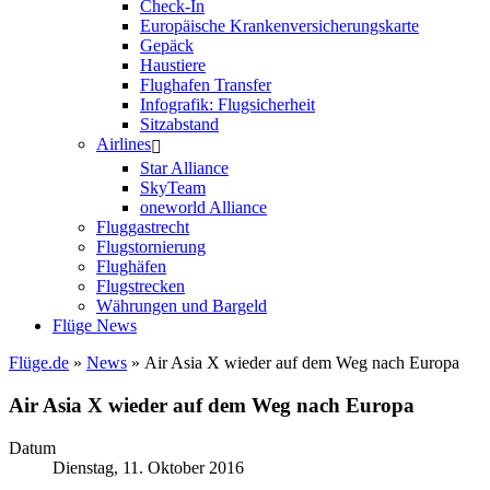
Check-In
Europäische Krankenversicherungskarte
Gepäck
Haustiere
Flughafen Transfer
Infografik: Flugsicherheit
Sitzabstand
Airlines
Star Alliance
SkyTeam
oneworld Alliance
Fluggastrecht
Flugstornierung
Flughäfen
Flugstrecken
Währungen und Bargeld
Flüge News
Flüge.de
»
News
» Air Asia X wieder auf dem Weg nach Europa
Air Asia X wieder auf dem Weg nach Europa
Datum
Dienstag, 11. Oktober 2016