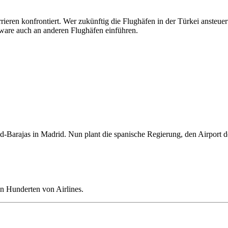
rieren konfrontiert. Wer zukünftig die Flughäfen in der Türkei ansteu
tware auch an anderen Flughäfen einführen.
rid-Barajas in Madrid. Nun plant die spanische Regierung, den Airport 
n Hunderten von Airlines.