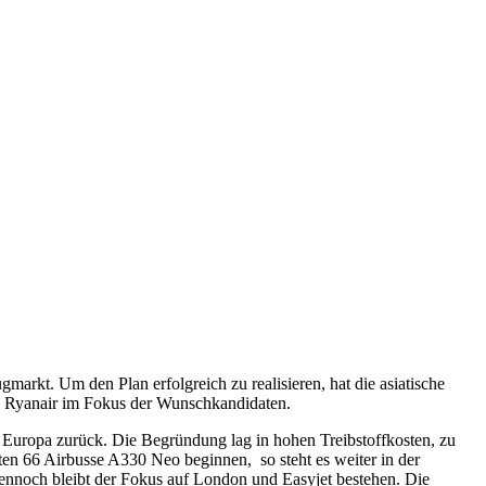
arkt. Um den Plan erfolgreich zu realisieren, hat die asiatische
und Ryanair im Fokus der Wunschkandidaten.
Europa zurück. Die Begründung lag in hohen Treibstoffkosten, zu
lten 66 Airbusse A330 Neo beginnen, so steht es weiter in der
Dennoch bleibt der Fokus auf London und Easyjet bestehen. Die