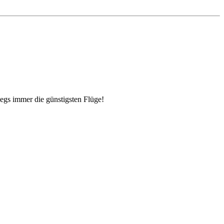
egs immer die günstigsten Flüge!