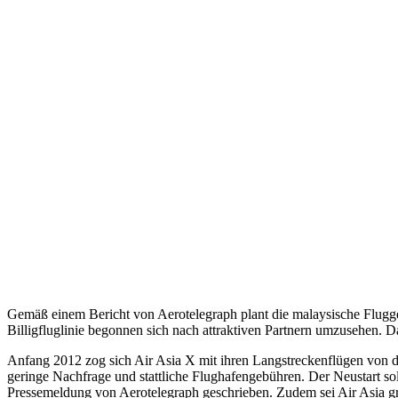
Gemäß einem Bericht von Aerotelegraph plant die malaysische Fluggess
Billigfluglinie begonnen sich nach attraktiven Partnern umzusehen. 
Anfang 2012 zog sich Air Asia X mit ihren Langstreckenflügen von 
geringe Nachfrage und stattliche Flughafengebühren. Der Neustart soll
Pressemeldung von Aerotelegraph geschrieben. Zudem sei Air Asia gr