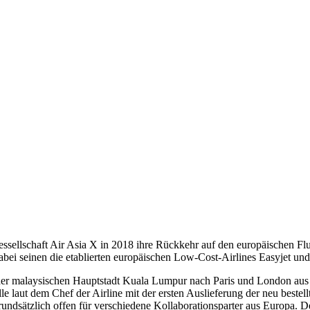
ellschaft Air Asia X in 2018 ihre Rückkehr auf den europäischen Flugm
Dabei seinen die etablierten europäischen Low-Cost-Airlines Easyjet 
der malaysischen Hauptstadt Kuala Lumpur nach Paris und London aus 
e laut dem Chef der Airline mit der ersten Auslieferung der neu bestel
undsätzlich offen für verschiedene Kollaborationsparter aus Europa. 