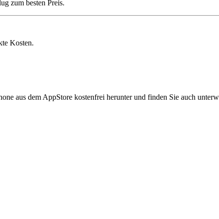
lug zum besten Preis.
kte Kosten.
hone aus dem AppStore kostenfrei herunter und finden Sie auch unterw