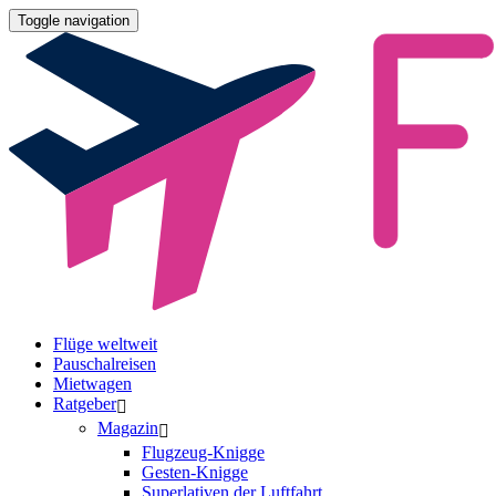
Toggle navigation
Flüge weltweit
Pauschalreisen
Mietwagen
Ratgeber
Magazin
Flugzeug-Knigge
Gesten-Knigge
Superlativen der Luftfahrt