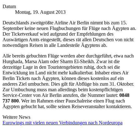
Datum
Montag, 19. August 2013
Deutschlands zweitgrößte Airline Air Berlin nimmt bis zum 15.
September keine neuen Flugbuchungen für Flüge nach Ägypten an.
Der Ticketverkauf wird aufgrund der Empfehlungen des
Auswärtigen Amts eingestellt, dieses rät allen Deutschen von nicht
notwendigen Reisen in alle Landesteile Ägyptens ab.
Alle bereits gebuchten Flüge werden aber durchgeführt, etwa nach
Hurghada, Marsa Alam oder Sharm El-Sheikh. Zwar ist die
derzeitige Lage in den Touristengebieten ruhig, doch sei die
Entwicklung im Land nicht mehr kalkulierbar. Inhaber eines Air
Berlin Tickets nach Ägypten, können dieses kostenlos auf ein
anderes Ziel umbuchen. Dies gilt für Abflüge bis zum 31. Oktober.
Zur Umbuchung muss man allerdings beim kostenpflichtigen
Service-Center von Air Berlin anrufen, die Nummer lautet:
0848
737 800
. Wer im Rahmen einer Pauschalreise einen Flug nach
Ägypten gebucht hat, sollte seinen Reiseveranstalter kontaktieren.
Weitere News
Eurowings mit vielen neuen Verbindungen nach Nordeuropa