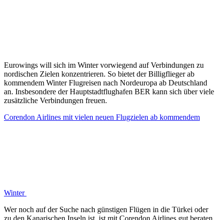
Eurowings will sich im Winter vorwiegend auf Verbindungen zu
nordischen Zielen konzentrieren. So bietet der Billigflieger ab
kommendem Winter Flugreisen nach Nordeuropa ab Deutschland
an. Insbesondere der Hauptstadtflughafen BER kann sich über viele
zusätzliche Verbindungen freuen.
Corendon Airlines mit vielen neuen Flugzielen ab kommendem
Winter
Wer noch auf der Suche nach günstigen Flügen in die Türkei oder
zu den Kanarischen Inseln ist, ist mit Corendon Airlines gut beraten.