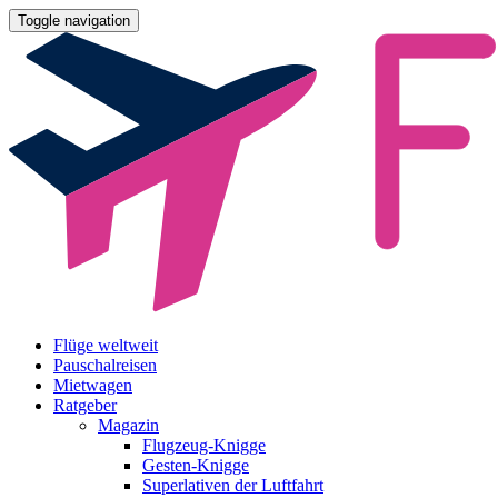
Toggle navigation
Flüge weltweit
Pauschalreisen
Mietwagen
Ratgeber
Magazin
Flugzeug-Knigge
Gesten-Knigge
Superlativen der Luftfahrt