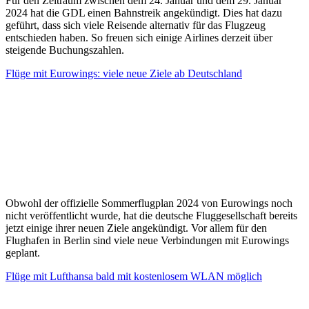
Für den Zeitraum zwischen dem 24. Januar und dem 29. Januar
2024 hat die GDL einen Bahnstreik angekündigt. Dies hat dazu
geführt, dass sich viele Reisende alternativ für das Flugzeug
entschieden haben. So freuen sich einige Airlines derzeit über
steigende Buchungszahlen.
Flüge mit Eurowings: viele neue Ziele ab Deutschland
Obwohl der offizielle Sommerflugplan 2024 von Eurowings noch
nicht veröffentlicht wurde, hat die deutsche Fluggesellschaft bereits
jetzt einige ihrer neuen Ziele angekündigt. Vor allem für den
Flughafen in Berlin sind viele neue Verbindungen mit Eurowings
geplant.
Flüge mit Lufthansa bald mit kostenlosem WLAN möglich