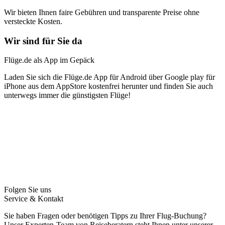
Wir bieten Ihnen faire Gebühren und transparente Preise ohne
versteckte Kosten.
Wir sind für Sie da
Flüge.de als App im Gepäck
Laden Sie sich die Flüge.de App für Android über Google play für
iPhone aus dem AppStore kostenfrei herunter und finden Sie auch
unterwegs immer die günstigsten Flüge!
Folgen Sie uns
Service & Kontakt
Sie haben Fragen oder benötigen Tipps zu Ihrer Flug-Buchung?
Unser Experten-Team von Reiseberatern steht Ihnen unter unserer