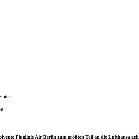
Flotte
te
lvente Fluglinie Air Berlin zum größten Teil an die Lufthansa ge