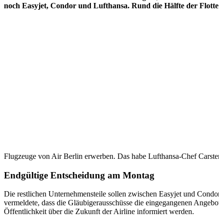
noch Easyjet, Condor und Lufthansa. Rund die Hälfte der Flott
Flugzeuge von Air Berlin erwerben. Das habe Lufthansa-Chef Carsten 
Endgültige Entscheidung am Montag
Die restlichen Unternehmensteile sollen zwischen Easyjet und Condor au
vermeldete, dass die Gläubigerausschüsse die eingegangenen Angebot
Öffentlichkeit über die Zukunft der Airline informiert werden.