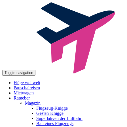
Toggle navigation
Flüge weltweit
Pauschalreisen
Mietwagen
Ratgeber
Magazin
Flugzeug-Knigge
Gesten-Knigge
Superlativen der Luftfahrt
Bau eines Flugzeugs