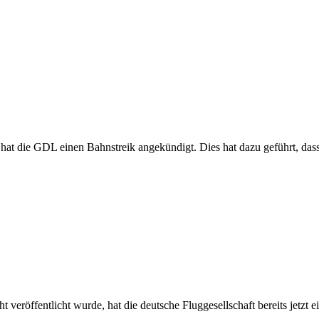
t die GDL einen Bahnstreik angekündigt. Dies hat dazu geführt, dass s
eröffentlicht wurde, hat die deutsche Fluggesellschaft bereits jetzt e