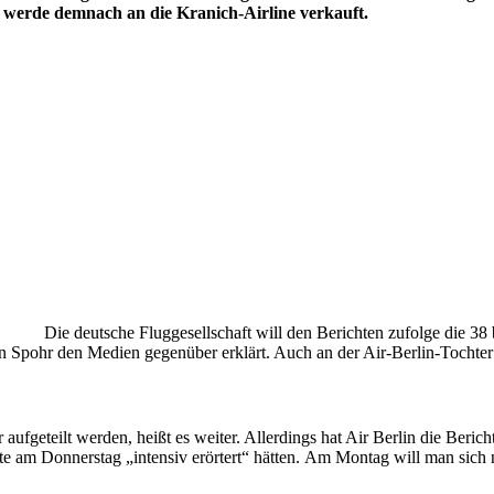
e werde demnach an die Kranich-Airline verkauft.
Die deutsche Fluggesellschaft will den Berichten zufolge die 38
Spohr den Medien gegenüber erklärt. Auch an der Air-Berlin-Tochter N
fgeteilt werden, heißt es weiter. Allerdings hat Air Berlin die Bericht
e am Donnerstag „intensiv erörtert“ hätten. Am Montag will man sich 