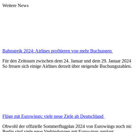
Weitere News
Bahnstreik 2024: Airlines profitieren von mehr Buchungen
Für den Zeitraum zwischen dem 24. Januar und dem 29. Januar 2024 ha
So freuen sich einige Airlines derzeit über steigende Buchungszahlen.
Flüge mit Eurowings: viele neue Ziele ab Deutschland
Obwohl der offizielle Sommerflugplan 2024 von Eurowings noch nicht v
Berlin sind viele neue Verbindungen mit Eurowings geplant.