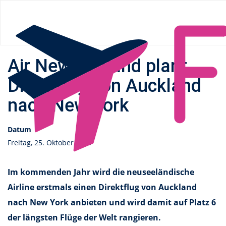
Flüge.de
»
News
» Air New Zealand plant Direktflug von
Auckland nach New York
Air New Zealand plant
Direktflug von Auckland
nach New York
Datum
Freitag, 25. Oktober 2019
Im kommenden Jahr wird die neuseeländische
Airline erstmals einen Direktflug von Auckland
nach New York anbieten und wird damit auf Platz 6
der längsten Flüge der Welt rangieren.