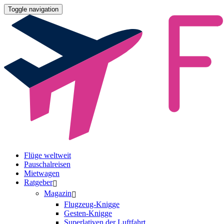
Toggle navigation
Flüge weltweit
Pauschalreisen
Mietwagen
Ratgeber
Magazin
Flugzeug-Knigge
Gesten-Knigge
Superlativen der Luftfahrt