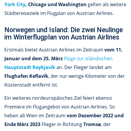
York City
, Chicago und Washington
gelten als weitere
Städtereiseziele im Flugplan von Austrian Airlines.
Norwegen und Island: Die zwei Neulinge
im Winterflugplan von Austrian Airlines
Erstmals bietet Austrian Airlines im Zeitraum
vom 11.
Januar und dem 25. März
Flüge zur isländischen
Hauptstadt Reykjavík
an. Der Flieger landet am
Flughafen Keflavík
, der nur wenige Kilometer von der
Küstenstadt entfernt ist.
Ein weiteres nordeuropäisches Ziel feiert ebenso
Premiere im Flugangebot von Austrian Airlines. So
heben ab Wien im Zeitraum
vom Dezember 2022 und
Ende März 2023
Flieger in Richtung
Tromsø
, der