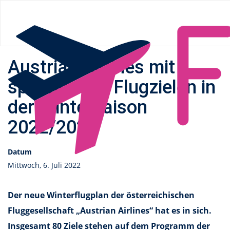
Flüge.de
»
News
» Austrian Airlines mit spannenden
Flugzielen in der Wintersaison 2022/2023
Austrian Airlines mit
spannenden Flugzielen in
der Wintersaison
2022/2023
Datum
Mittwoch, 6. Juli 2022
Der neue Winterflugplan der österreichischen
Fluggesellschaft „Austrian Airlines“ hat es in sich.
Insgesamt 80 Ziele stehen auf dem Programm der