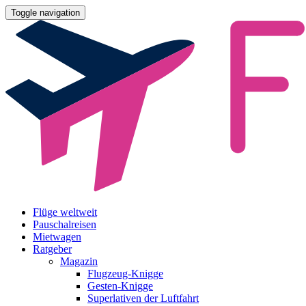
Toggle navigation
Flüge weltweit
Pauschalreisen
Mietwagen
Ratgeber
Magazin
Flugzeug-Knigge
Gesten-Knigge
Superlativen der Luftfahrt