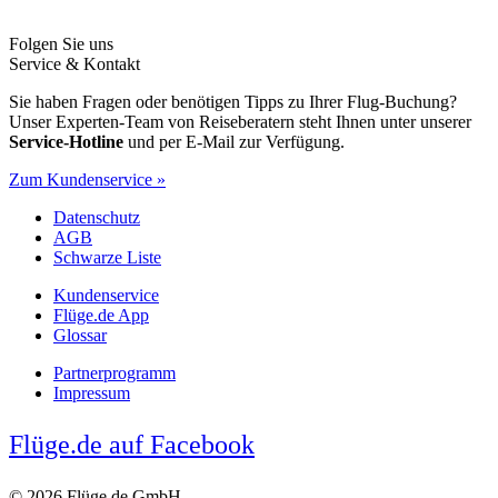
Folgen Sie uns
Service & Kontakt
Sie haben Fragen oder benötigen Tipps zu Ihrer Flug-Buchung?
Unser Experten-Team von Reiseberatern steht Ihnen unter unserer
Service-Hotline
und per E-Mail zur Verfügung.
Zum Kundenservice »
Datenschutz
AGB
Schwarze Liste
Kundenservice
Flüge.de App
Glossar
Partnerprogramm
Impressum
Flüge.de auf Facebook
© 2026 Flüge.de GmbH