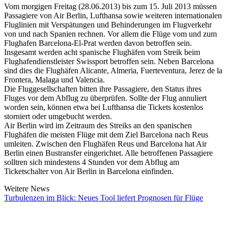
Vom morgigen Freitag (28.06.2013) bis zum 15. Juli 2013 müssen
Passagiere von Air Berlin, Lufthansa sowie weiteren internationalen
Fluglinien mit Verspätungen und Behinderungen im Flugverkehr
von und nach Spanien rechnen. Vor allem die Flüge vom und zum
Flughafen Barcelona-El-Prat werden davon betroffen sein.
Insgesamt werden acht spanische Flughäfen vom Streik beim
Flughafendienstleister Swissport betroffen sein. Neben Barcelona
sind dies die Flughäfen Alicante, Almeria, Fuerteventura, Jerez de la
Frontera, Malaga und Valencia.
Die Fluggesellschaften bitten ihre Passagiere, den Status ihres
Fluges vor dem Abflug zu überprüfen. Sollte der Flug annuliert
worden sein, können etwa bei Lufthansa die Tickets kostenlos
storniert oder umgebucht werden.
Air Berlin wird im Zeitraum des Streiks an den spanischen
Flughäfen die meisten Flüge mit dem Ziel Barcelona nach Reus
umleiten. Zwischen den Flughäfen Reus und Barcelona hat Air
Berlin einen Bustransfer eingerichtet. Alle betroffenen Passagiere
solltren sich mindestens 4 Stunden vor dem Abflug am
Ticketschalter von Air Berlin in Barcelona einfinden.
Weitere News
Turbulenzen im Blick: Neues Tool liefert Prognosen für Flüge