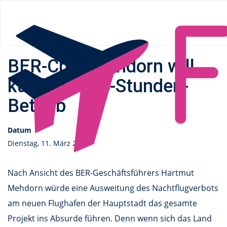
Flüge.de
»
News
» BER-Chef Mehdorn will künftigen 24-
Stunden-Betrieb
BER-Chef Mehdorn will
künftigen 24-Stunden-
Betrieb
Datum
Dienstag, 11. März 2014
Nach Ansicht des BER-Geschäftsführers Hartmut
Mehdorn würde eine Ausweitung des Nachtflugverbots
am neuen Flughafen der Hauptstadt das gesamte
Projekt ins Absurde führen. Denn wenn sich das Land