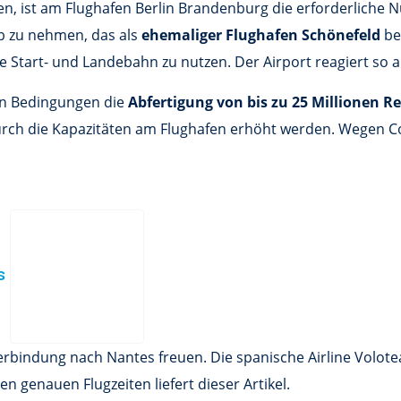
en, ist am Flughafen Berlin Brandenburg die erforderliche 
eb zu nehmen, das als
ehemaliger Flughafen Schönefeld
be
e Start- und Landebahn zu nutzen. Der Airport reagiert so 
n Bedingungen die
Abfertigung von bis zu 25 Millionen R
rch die Kapazitäten am Flughafen erhöht werden. Wegen Co
es
verbindung nach Nantes freuen. Die spanische Airline Volo
n genauen Flugzeiten liefert dieser Artikel.