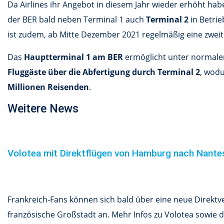
Da Airlines ihr Angebot in diesem Jahr wieder erhöht hab
der BER bald neben Terminal 1 auch
Terminal 2
in Betri
ist zudem, ab Mitte Dezember 2021 regelmäßig eine zweit
Das
Hauptterminal 1 am BER
ermöglicht unter normale
Fluggäste über die Abfertigung durch Terminal 2
, wodu
Millionen Reisenden
.
Weitere News
Volotea mit Direktflügen von Hamburg nach Nant
Frankreich-Fans können sich bald über eine neue Direkt
französische Großstadt an. Mehr Infos zu Volotea sowie de