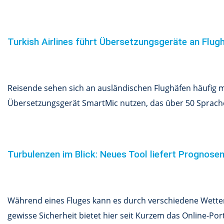
Turkish Airlines führt Übersetzungsgeräte an Flug
Reisende sehen sich an ausländischen Flughäfen häufig mi
Übersetzungsgerät SmartMic nutzen, das über 50 Sprachen
Turbulenzen im Blick: Neues Tool liefert Prognose
Während eines Fluges kann es durch verschiedene Wetterv
gewisse Sicherheit bietet hier seit Kurzem das Online-Por