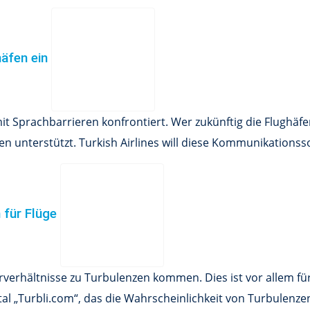
häfen ein
t Sprachbarrieren konfrontiert. Wer zukünftig die Flughäfe
 unterstützt. Turkish Airlines will diese Kommunikationss
n für Flüge
erhältnisse zu Turbulenzen kommen. Dies ist vor allem für
tal „Turbli.com“, das die Wahrscheinlichkeit von Turbulenze