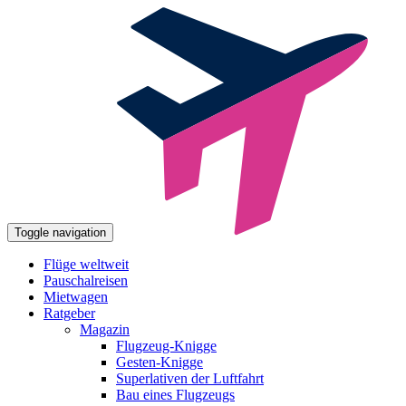
Toggle navigation
Flüge weltweit
Pauschalreisen
Mietwagen
Ratgeber
Magazin
Flugzeug-Knigge
Gesten-Knigge
Superlativen der Luftfahrt
Bau eines Flugzeugs