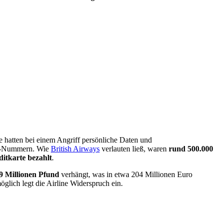
 hatten bei einem Angriff persönliche Daten und
CVV-Nummern. Wie
British Airways
verlauten ließ, waren
rund 500.000
itkarte bezahlt
.
9 Millionen Pfund
verhängt, was in etwa 204 Millionen Euro
lich legt die Airline Widerspruch ein.