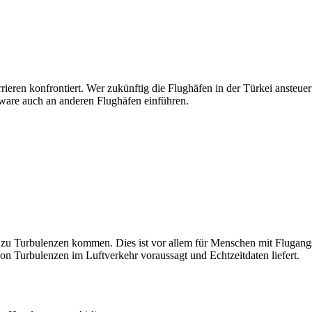
rieren konfrontiert. Wer zukünftig die Flughäfen in der Türkei ansteu
tware auch an anderen Flughäfen einführen.
u Turbulenzen kommen. Dies ist vor allem für Menschen mit Flugangst k
on Turbulenzen im Luftverkehr voraussagt und Echtzeitdaten liefert.