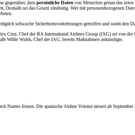
sse gegenüber, dass
persönliche Daten
von Menschen genau das seien – 
it. Deshalb sei das Gesetz eindeutig. Wer mit personenbezogenen Date
ebeten.
lediglich schwache Sicherheitsvorkehrungen getroffen und somit den Dat
. Alex Cruz, Chef der BA International Airlines Group (IAG) sei von de
alb Willie Walsh, Chef der IAG, bereits Maßnahmen ankündigte.
ach Nantes freuen. Die spanische Airline Volotea steuert ab Septembe