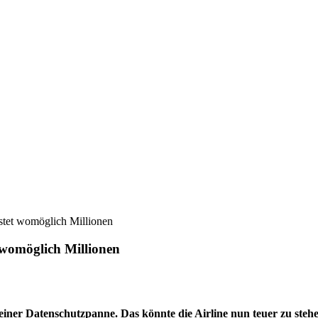
stet womöglich Millionen
 womöglich Millionen
 einer Datenschutzpanne. Das könnte die Airline nun teuer zu steh