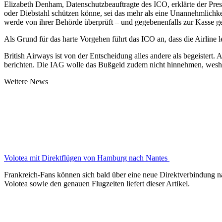
Elizabeth Denham, Datenschutzbeauftragte des ICO, erklärte der Pre
oder Diebstahl schützen könne, sei das mehr als eine Unannehmlichke
werde von ihrer Behörde überprüft – und gegebenenfalls zur Kasse g
Als Grund für das harte Vorgehen führt das ICO an, dass die Airline 
British Airways ist von der Entscheidung alles andere als begeistert
berichten. Die IAG wolle das Bußgeld zudem nicht hinnehmen, wesh
Weitere News
Volotea mit Direktflügen von Hamburg nach Nantes
Frankreich-Fans können sich bald über eine neue Direktverbindung n
Volotea sowie den genauen Flugzeiten liefert dieser Artikel.