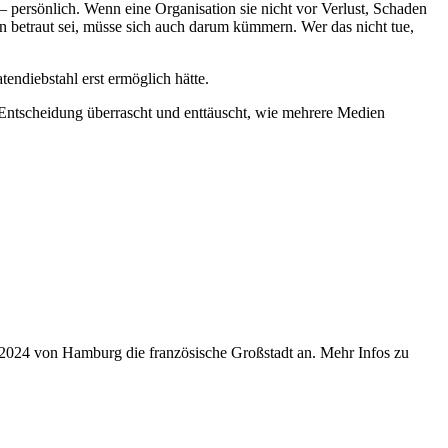
persönlich. Wenn eine Organisation sie nicht vor Verlust, Schaden
n betraut sei, müsse sich auch darum kümmern. Wer das nicht tue,
endiebstahl erst ermöglich hätte.
r Entscheidung überrascht und enttäuscht, wie mehrere Medien
r 2024 von Hamburg die französische Großstadt an. Mehr Infos zu