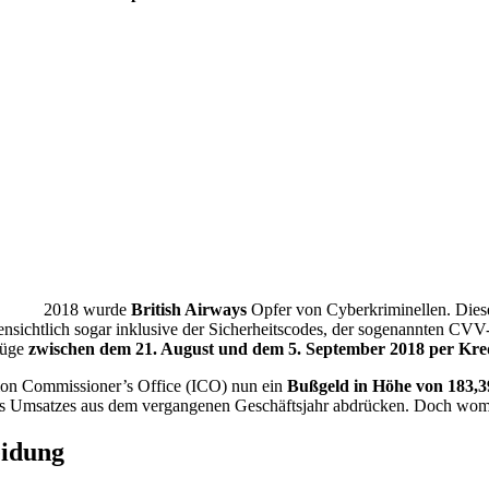
2018 wurde
British Airways
Opfer von Cyberkriminellen. Diese
ensichtlich sogar inklusive der Sicherheitscodes, der sogenannten 
lüge
zwischen dem 21. August und dem 5. September 2018 per Kred
ation Commissioner’s Office (ICO) nun ein
Bußgeld in Höhe von 183,3
hres Umsatzes aus dem vergangenen Geschäftsjahr abdrücken. Doch womög
eidung