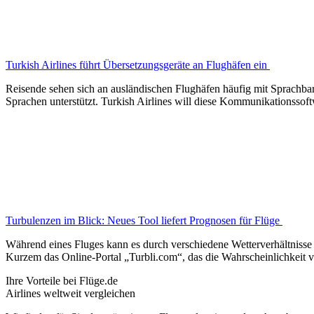
Turkish Airlines führt Übersetzungsgeräte an Flughäfen ein
Reisende sehen sich an ausländischen Flughäfen häufig mit Sprachbar
Sprachen unterstützt. Turkish Airlines will diese Kommunikationssof
Turbulenzen im Blick: Neues Tool liefert Prognosen für Flüge
Während eines Fluges kann es durch verschiedene Wetterverhältnisse z
Kurzem das Online-Portal „Turbli.com“, das die Wahrscheinlichkeit v
Ihre Vorteile bei Flüge.de
Airlines weltweit vergleichen