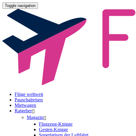
Toggle navigation
Flüge weltweit
Pauschalreisen
Mietwagen
Ratgeber
Magazin
Flugzeug-Knigge
Gesten-Knigge
Superlativen der Luftfahrt