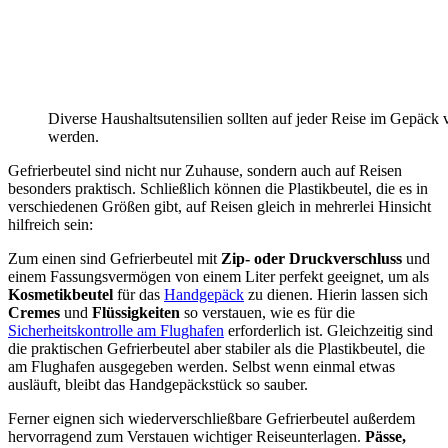
Diverse Haushaltsutensilien sollten auf jeder Reise im Gepäck v
werden.
Gefrierbeutel sind nicht nur Zuhause, sondern auch auf Reisen
besonders praktisch. Schließlich können die Plastikbeutel, die es in
verschiedenen Größen gibt, auf Reisen gleich in mehrerlei Hinsicht
hilfreich sein:
Zum einen sind Gefrierbeutel mit
Zip- oder Druckverschluss
und
einem Fassungsvermögen von einem Liter perfekt geeignet, um als
Kosmetikbeutel
für das
Handgepäck
zu dienen. Hierin lassen sich
Cremes
und
Flüssigkeiten
so verstauen, wie es für die
Sicherheitskontrolle am Flughafen
erforderlich ist. Gleichzeitig sind
die praktischen Gefrierbeutel aber stabiler als die Plastikbeutel, die
am Flughafen ausgegeben werden. Selbst wenn einmal etwas
ausläuft, bleibt das Handgepäckstück so sauber.
Ferner eignen sich wiederverschließbare Gefrierbeutel außerdem
hervorragend zum Verstauen wichtiger Reiseunterlagen.
Pässe,