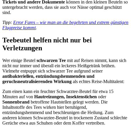
Tickets und andere Dokumente
können in den kleinen Beuteln so
untergebracht werden, dass sie auch vor Nässe optimal geschützt
sind.
Tipp:
Error Fares – wie man an die begehrten und extrem günstigen
Flugpreise kommt
.
Teebeutel helfen nicht nur bei
Verletzungen
Wer einige Beutel
schwarzen Tee
mit auf Reisen nimmt, kann sich
nicht nur immer und überall ein leckeres Heißgetränk brühen.
Vielmehr entpuppt sich schwarzer Tee aufgrund seiner
antibakteriellen, entzündungshemmenden und
geruchsneutralisierenden Wirkung
als echtes Reise-Multitalent:
Zum einen kann ein feuchter Schwarztee-Beutel für etwa 15
Minuten auf von
Hautreizungen, Insektenstichen
oder
Sonnenbrand
betroffene Hautstellen gelegt werden. Die
Inhaltsstoffe des Tees wirken hier beruhigend,
entzündungshemmend und beschleunigen die Heilung. Zum
anderen können Schwarztee-Beutel in trockenem Zustand schlechte
Gerüche etwa aus Schuhen oder dem Koffer vertreiben.