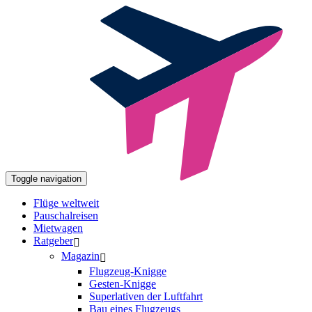
Toggle navigation
Flüge weltweit
Pauschalreisen
Mietwagen
Ratgeber
Magazin
Flugzeug-Knigge
Gesten-Knigge
Superlativen der Luftfahrt
Bau eines Flugzeugs