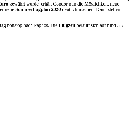
Euro
gewährt wurde, erhält Condor nun die Möglichkeit, neue
der neue
Sommerflugplan 2020
deutlich machen. Dann stehen
itag nonstop nach Paphos. Die
Flugzeit
beläuft sich auf rund 3,5