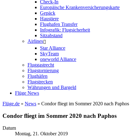
Check-In
Europäische Krankenversicherungskarte
Gepäck
Haustiere
Flughafen Transfer
Infografik: Flugsicherheit
Sitzabstand
Airlines
Star Alliance
SkyTeam
oneworld Alliance
Fluggastrecht
Flugstornierung
Flughäfen
Flugstrecken
Währungen und Bargeld
Flüge News
Flüge.de
»
News
» Condor fliegt im Sommer 2020 nach Paphos
Condor fliegt im Sommer 2020 nach Paphos
Datum
Montag, 21. Oktober 2019