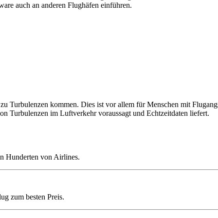
tware auch an anderen Flughäfen einführen.
u Turbulenzen kommen. Dies ist vor allem für Menschen mit Flugangst k
on Turbulenzen im Luftverkehr voraussagt und Echtzeitdaten liefert.
n Hunderten von Airlines.
lug zum besten Preis.