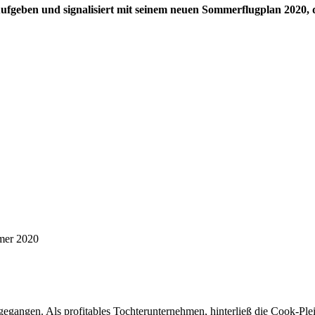
 Aufgeben und signalisiert mit seinem neuen Sommerflugplan 2020, d
mmer 2020
egangen. Als profitables Tochterunternehmen, hinterließ die Cook-Pleit