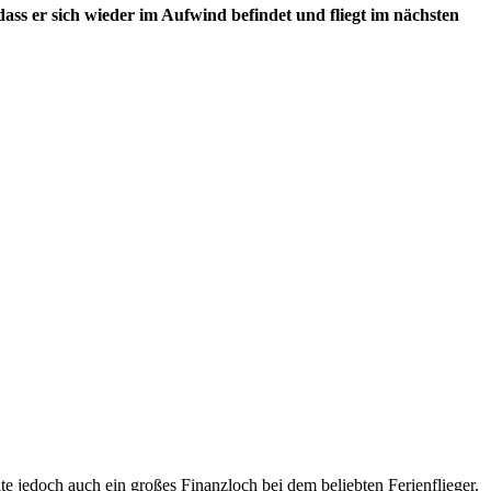
ass er sich wieder im Aufwind befindet und fliegt im nächsten
e jedoch auch ein großes Finanzloch bei dem beliebten Ferienflieger.