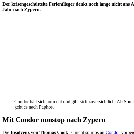
Der krisengeschüttelte Ferienflieger denkt noch lange nicht ans
Jahr nach Zypern.
Condor hält sich aufrecht und gibt sich zuversichtlich: Ab So
geht es nach Paphos.
Mit Condor nonstop nach Zypern
Die
Insolvenz von Thomas Cook
ist nicht spurlos an
Condor
vorbeig