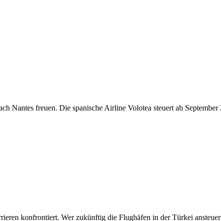
ach Nantes freuen. Die spanische Airline Volotea steuert ab Septembe
rieren konfrontiert. Wer zukünftig die Flughäfen in der Türkei ansteu