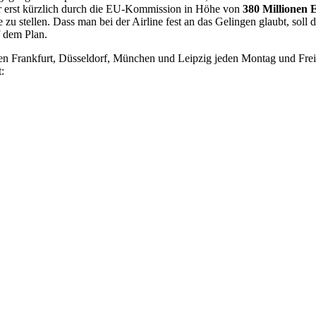
er erst kürzlich durch die EU-Kommission in Höhe von
380 Millionen 
 zu stellen. Dass man bei der Airline fest an das Gelingen glaubt, soll 
f dem Plan.
en Frankfurt, Düsseldorf, München und Leipzig jeden Montag und Fre
: