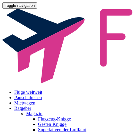
Toggle navigation
Flüge weltweit
Pauschalreisen
Mietwagen
Ratgeber
Magazin
Flugzeug-Knigge
Gesten-Knigge
Superlativen der Luftfahrt