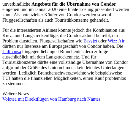
unverbindliche
Angebote für die Übernahme von Condor
eingehen und im Januar 2020 eine finale Lösung präsentiert werden
kann. Als potenzieller Käufer von Condor werden sowohl
Fluggesellschaften als auch Touristikkonzerne gehandelt.
Für die interessierten Airlines könnte jedoch die Kombination aus
Kurz- und Langstreckenflüge, die Condor aktuell betreibt, ein
Problem darstellen. Fluggesellschaften wie
Easyjet
oder
Wizz Air
dürften nur Interesse am Europageschäft von Condor haben. Die
Lufthansa
hingegen liebäugelt Brancheninsidern zufolge
ausschließlich mit dem Langstreckennetz. Und für
Touristikkonzerne dürfte eine vollständige Übernahme von Condor
aufgrund der Größe des Unternehmens kein leichtes Unterfangen
werden. Lediglich Branchenschwergewichte wie beispielsweise
TUI hätten die finanziellen Möglichkeiten, einen Kauf problemlos
zu stemmen.
Weitere News
Volotea mit Direktflügen von Hamburg nach Nantes