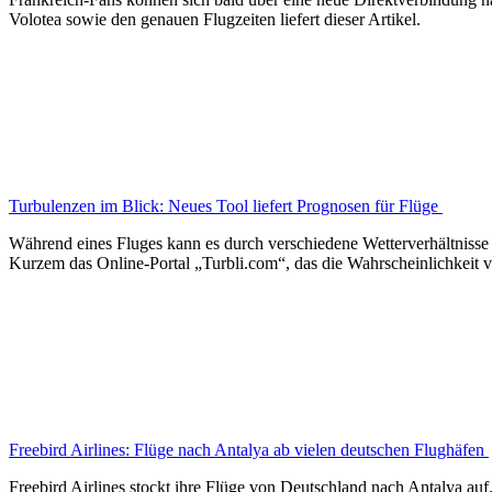
Volotea sowie den genauen Flugzeiten liefert dieser Artikel.
Turbulenzen im Blick: Neues Tool liefert Prognosen für Flüge
Während eines Fluges kann es durch verschiedene Wetterverhältnisse z
Kurzem das Online-Portal „Turbli.com“, das die Wahrscheinlichkeit v
Freebird Airlines: Flüge nach Antalya ab vielen deutschen Flughäfen
Freebird Airlines stockt ihre Flüge von Deutschland nach Antalya auf.