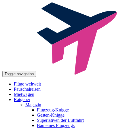
Toggle navigation
Flüge weltweit
Pauschalreisen
Mietwagen
Ratgeber
Magazin
Flugzeug-Knigge
Gesten-Knigge
Superlativen der Luftfahrt
Bau eines Flugzeugs