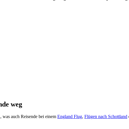
ende weg
n
, was auch Reisende bei einem
England Flug
,
Flügen nach Schottland