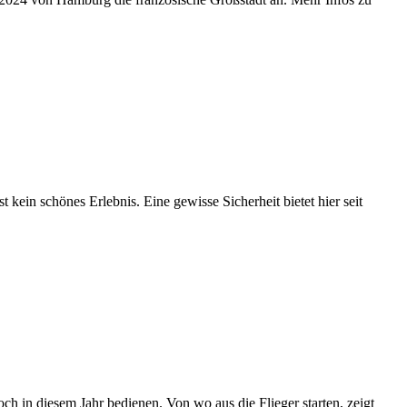
ein schönes Erlebnis. Eine gewisse Sicherheit bietet hier seit
ch in diesem Jahr bedienen. Von wo aus die Flieger starten, zeigt