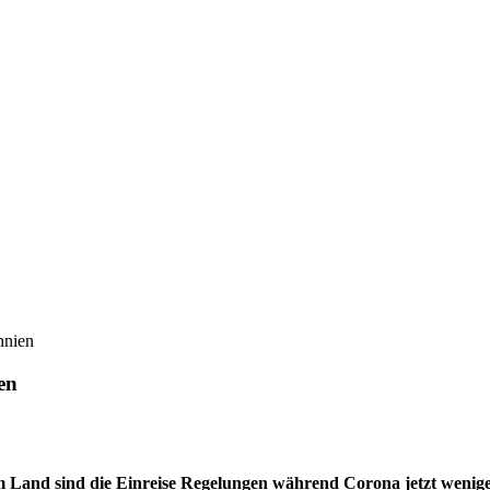
nnien
en
and sind die Einreise Regelungen während Corona jetzt weniger s