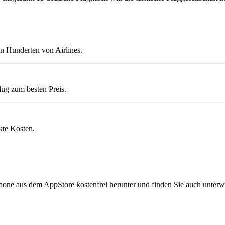
n Hunderten von Airlines.
lug zum besten Preis.
kte Kosten.
hone aus dem AppStore kostenfrei herunter und finden Sie auch unterw