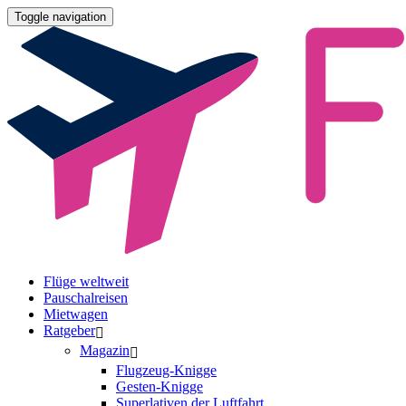
Toggle navigation
Flüge weltweit
Pauschalreisen
Mietwagen
Ratgeber
Magazin
Flugzeug-Knigge
Gesten-Knigge
Superlativen der Luftfahrt