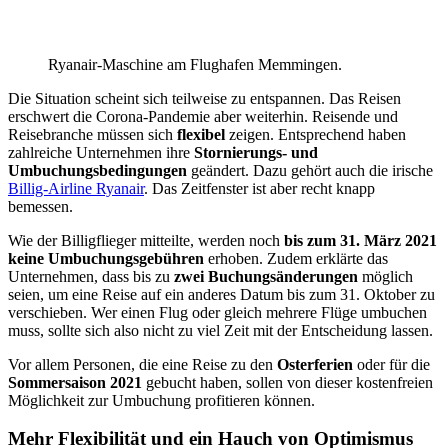
Ryanair-Maschine am Flughafen Memmingen.
Die Situation scheint sich teilweise zu entspannen. Das Reisen
erschwert die Corona-Pandemie aber weiterhin. Reisende und
Reisebranche müssen sich
flexibel
zeigen. Entsprechend haben
zahlreiche Unternehmen ihre
Stornierungs- und
Umbuchungsbedingungen
geändert. Dazu gehört auch die irische
Billig-Airline Ryanair
. Das Zeitfenster ist aber recht knapp
bemessen.
Wie der Billigflieger mitteilte, werden noch
bis zum 31. März 2021
keine Umbuchungsgebühren
erhoben. Zudem erklärte das
Unternehmen, dass bis zu
zwei Buchungsänderungen
möglich
seien, um eine Reise auf ein anderes Datum bis zum 31. Oktober zu
verschieben. Wer einen Flug oder gleich mehrere Flüge umbuchen
muss, sollte sich also nicht zu viel Zeit mit der Entscheidung lassen.
Vor allem Personen, die eine Reise zu den
Osterferien
oder für die
Sommersaison 2021
gebucht haben, sollen von dieser kostenfreien
Möglichkeit zur Umbuchung profitieren können.
Mehr Flexibilität und ein Hauch von Optimismus