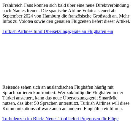
Frankreich-Fans können sich bald über eine neue Direktverbindung
nach Nantes freuen. Die spanische Airline Volotea steuert ab
September 2024 von Hamburg die französische Großstadt an. Mehr
Infos zu Volotea sowie den genauen Flugzeiten liefert dieser Artikel.
Turkish Airlines führt Übersetzungsgeräte an Flughäfen ein
Reisende sehen sich an ausländischen Flughäfen häufig mit
Sprachbarrieren konfrontiert. Wer zukünftig die Flughäfen in der
Türkei ansteuert, kann das neue Übersetzungsgerät SmartMic
nutzen, das über 50 Sprachen unterstützt. Turkish Airlines will diese
Kommunikationssoftware auch an anderen Flughäfen einführen.
Turbulenzen im Blick: Neues Tool liefert Prognosen für Flüge